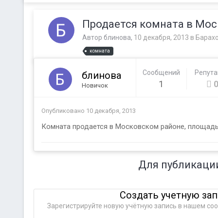
Продается комната в Мос
Автор
блинова
,
10 декабря, 2013
в
Барах
комната
Сообщений
Репут
блинова
1
Новичок
Опубликовано
10 декабря, 2013
Комната продается в Московском районе, площадью 
Для публикаци
Создать учетную за
Зарегистрируйте новую учётную запись в нашем соо