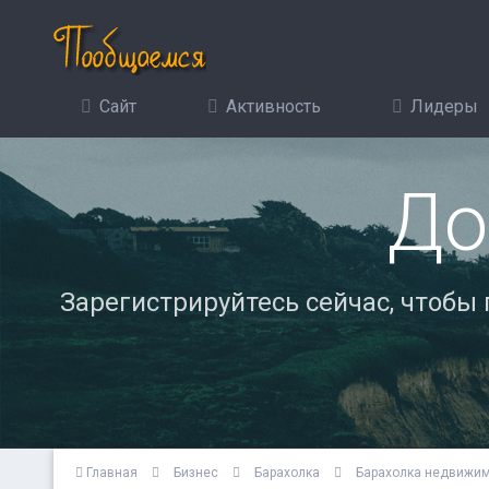
Сайт
Активность
Лидеры
До
Зарегистрируйтесь сейчас, чтобы
Главная
Бизнес
Барахолка
Барахолка недвижи