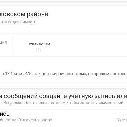
ковском районе
олка недвижимость
ация
Отвечающие
0
13,1 кв.м., 4/5 этажного кирпичного дома, в хорошем состоян
и сообщений создайте учётную запись или
Вы должны быть пользователем, чтобы оставить комментарий
пись
бществе. Это очень просто!
Уже е