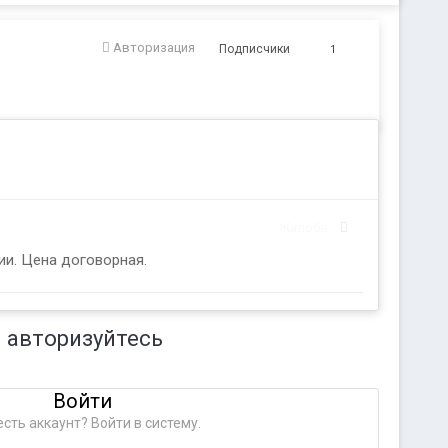
Авторизация
Подписчики
1
Жалоба
ии. Цена договорная.
 авторизуйтесь
Войти
сть аккаунт? Войти в систему.