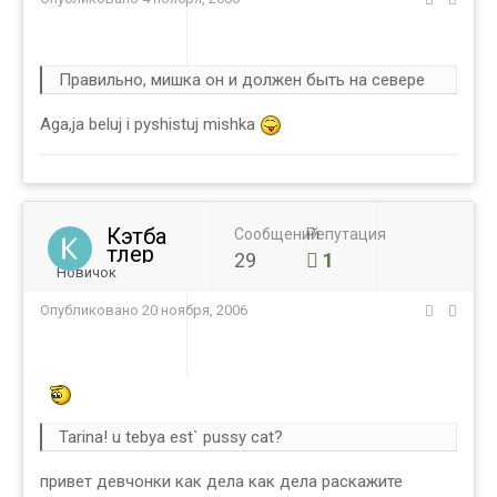
Правильно, мишка он и должен быть на севере
Aga,ja beluj i pyshistuj mishka
Кэтба
Сообщений
Репутация
тлер
29
1
Новичок
Опубликовано
20 ноября, 2006
Tarina! u tebya est` pussy cat?
привет девчонки как дела как дела раскажите