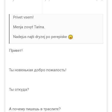
Privet vsem!
Menja zovyt Tarina.
Nadejus najti dryzej po perepiske
Привет!
Ты новенькая добро пожалость!
Ты откуда?
А почему пишешь в траслите?