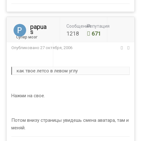
papua
Сообщений
Репутация
s
1218
671
Супер мозг
Опубликовано
27 октября, 2006
как твое летсо в левом углу
Нажми на свое.
Потом внизу страницы увидешь смена аватара, там и
меняй.