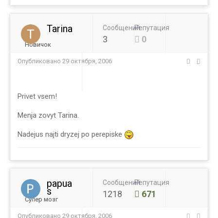
Tarina
Сообщений
Репутация
3
0
Новичок
Опубликовано
29 октября, 2006
Privet vsem!
Menja zovyt Tarina.
Nadejus najti dryzej po perepiske
papua
Сообщений
Репутация
s
1218
671
Супер мозг
Опубликовано
29 октября, 2006