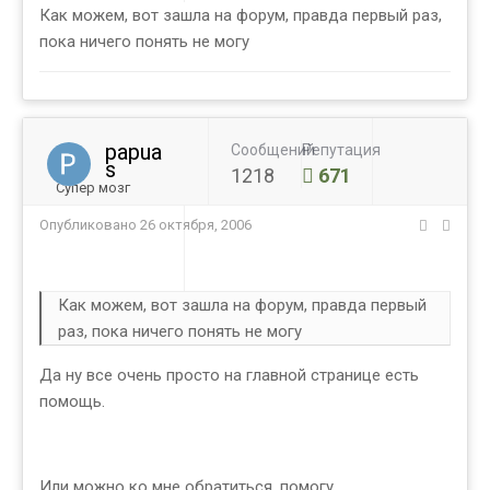
Как можем, вот зашла на форум, правда первый раз,
пока ничего понять не могу
papua
Сообщений
Репутация
s
1218
671
Супер мозг
Опубликовано
26 октября, 2006
Как можем, вот зашла на форум, правда первый
раз, пока ничего понять не могу
Да ну все очень просто на главной странице есть
помощь.
Или можно ко мне обратиться, помогу.