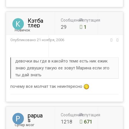
Кэтба
Сообщений
Репутация
тлер
29
1
Новичок
Опубликовано
21 ноября, 2006
девочки вы где в какойто теме есть ник ежик
знаю девушку такую ее зовут Марина если это
ты дай знать
почему все молчат так неинтересно
papua
Сообщений
Репутация
s
1218
671
Супер мозг