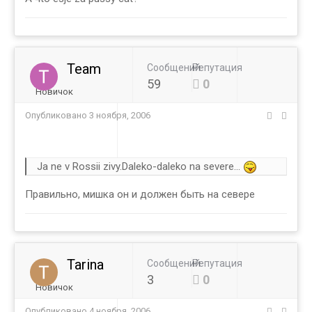
Team
Сообщений
Репутация
59
0
Новичок
Опубликовано
3 ноября, 2006
Ja ne v Rossii zivy.Daleko-daleko na severe...
Правильно, мишка он и должен быть на севере
Tarina
Сообщений
Репутация
3
0
Новичок
Опубликовано
4 ноября, 2006