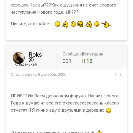
хорошее.Как вы???Как ощущения не счет скорого
наступления Нового года, а!!!???
Пишите, отвечайте.....
Roks
Сообщений
Репутация
@
331
12
Сладенькая
Опубликовано
8 декабря, 2006
ПРИВЕТИк Всем девчонкам форума. Насчет Нового
Года я думаю чт все его очееееееееееееень класно
отметят!!! Я лично еду с друзьями в деревню