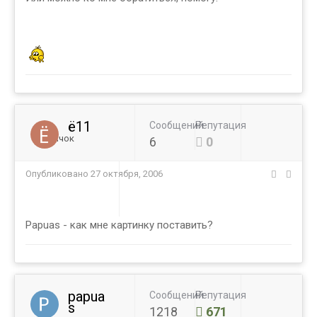
ё11
Сообщений
Репутация
Новичок
6
0
Опубликовано
27 октября, 2006
Papuas - как мне картинку поставить?
papua
Сообщений
Репутация
s
1218
671