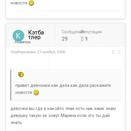
новости
Кэтба
Сообщений
Репутация
тлер
29
1
Новичок
Опубликовано
21 ноября, 2006
привет девчонки как дела как дела раскажите
новости
девочки вы где в какойто теме есть ник ежик знаю
девушку такую ее зовут Марина если это ты дай
знать