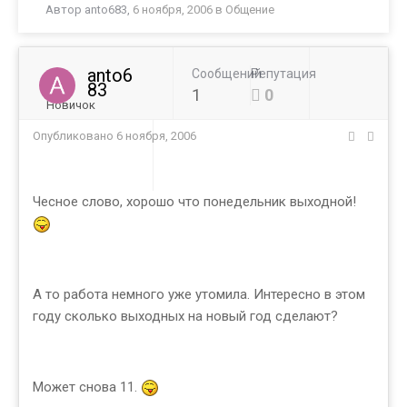
Автор
anto683
,
6 ноября, 2006
в
Общение
anto6
Сообщений
Репутация
83
1
0
Новичок
Опубликовано
6 ноября, 2006
Чесное слово, хорошо что понедельник выходной!
А то работа немного уже утомила. Интересно в этом
году сколько выходных на новый год сделают?
Может снова 11.