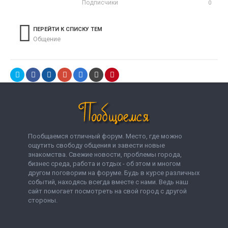
Подписчики
0
ПЕРЕЙТИ К СПИСКУ ТЕМ
Общение
Пообщаемся отличный форум. Место, где можно
ощутить свободу общения и завести новые
знакомства. Свежие новости, проблемы города,
бизнес среда, работа и отдых - об этом и многом
другом поговорим на форуме. Будь в курсе различных
событий, находясь всегда вместе с нами. Ведь наш
сайт помогает посмотреть на свой город с другой
стороны.