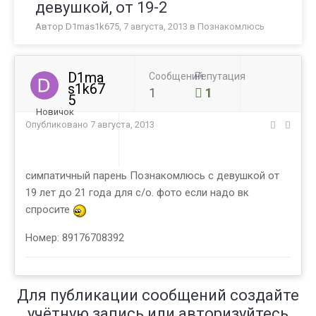
девушкой, от 19-2
Автор
D1mas1k675
,
7 августа, 2013
в
Познакомлюсь
D1ma
Сообщений
Репутация
s1k67
1
1
5
Новичок
Опубликовано
7 августа, 2013
симпатичный парень Познакомлюсь с девушкой от
19 лет до 21 года для с/о. фото если надо вк
спросите
Номер: 89176708392
Для публикации сообщений создайте
учётную запись или авторизуйтесь