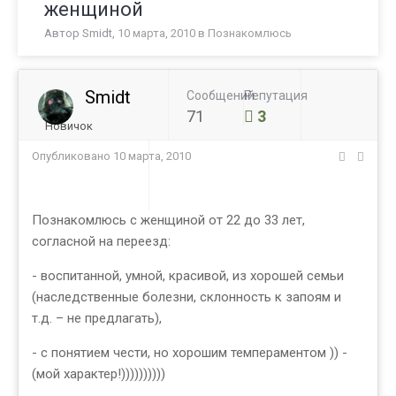
женщиной
Автор
Smidt
,
10 марта, 2010
в
Познакомлюсь
Smidt
Сообщений
Репутация
71
3
Новичок
Опубликовано
10 марта, 2010
Познакомлюсь с женщиной от 22 до 33 лет,
согласной на переезд:
- воспитанной, умной, красивой, из хорошей семьи
(наследственные болезни, склонность к запоям и
т.д. – не предлагать),
- с понятием чести, но хорошим темпераментом )) -
(мой характер!))))))))))