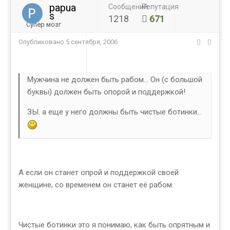
papua
Сообщений
Репутация
s
1218
671
Супер мозг
Опубликовано
5 сентября, 2006
Мужчина не должен быть рабом... Он (с большой
буквы) должен быть опорой и поддержкой!
ЗЫ. а еще у него должны быть чистые ботинки...
А если он станет опрой и поддержкой своей
женщине, со временем он станет её рабом.
Чистые ботинки это я понимаю, как быть опрятным и