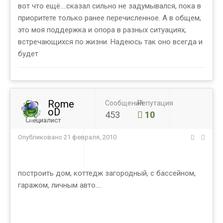
вот что ещё....сказал сильно не задумывался, пока в
приоритете только ранее перечисленное. А в общем,
это моя поддержка и опора в разных ситуациях,
встречающихся по жизни. Надеюсь так оно всегда и
будет
Rome
Сообщений
Репутация
oD
453
10
Специалист
Опубликовано
21 февраля, 2010
построить дом, коттедж загородный, с бассейном,
гаражом, личным авто....