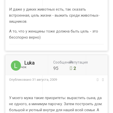
И даже у диких животных есть, так сказать
встроенная, цель жизни - выжить среди животных-
хищников.
А то, что у женщины тоже должна быть цель - это
бесспорно верно)
Luka
Сообщений
Репутация
Новичок
95
2
Опубликовано
31 августа, 2009
У моего мужа такие приоритеты: вырастить сына, да
не одного, а минимум парочку. Затем построить дом:
большой и уютный внутри для нашей всей семьи. А