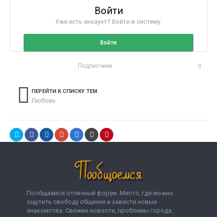
Войти
Уже есть аккаунт? Войти в систему.
Войти
Подписчики
0
ПЕРЕЙТИ К СПИСКУ ТЕМ
Любовь
Пообщаемся отличный форум. Место, где можно
ощутить свободу общения и завести новые
знакомства. Свежие новости, проблемы города,