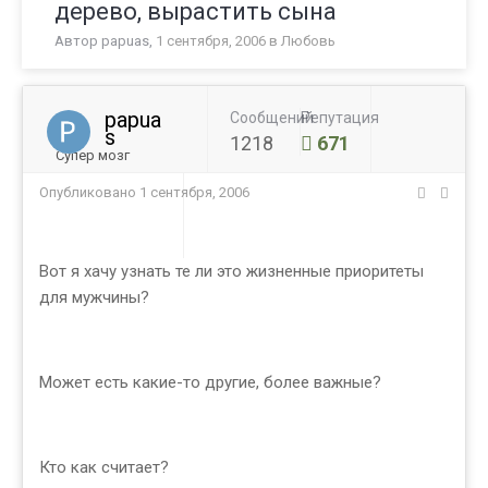
дерево, вырастить сына
Автор
papuas
,
1 сентября, 2006
в
Любовь
papua
Сообщений
Репутация
s
1218
671
Супер мозг
Опубликовано
1 сентября, 2006
Вот я хачу узнать те ли это жизненные приоритеты
для мужчины?
Может есть какие-то другие, более важные?
Кто как считает?