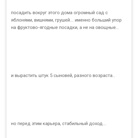
посадить вокруг этого дома огромный сад с
яблонями, вишнями, грушей.... именно больший упор
на фруктово-ягодные посадки, а не на овощные...
и вырастить штук 5 сыновей, разного возраста...
но перед этим карьера, стабильный доход....