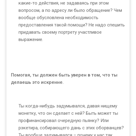
какие-то действия, не задаваясь при этом
вопросом, а по адресу ли было обращение? Чем
вообще обусловлена необходимость
предоставления такой помощи? Не надо спешить
придавать своему портрету участливое
выражение.
Помогая, ты должен быть уверен в том, что ты
делаешь это искренне.
Ты когда-нибудь задумывался, давая нищему
монетку, что он сделает с ней? Быть может ты
профинансировал очередную пьянку? Или
рэкетира, собирающего дань с этих оборванцев?
Ты вообще задумывался – почему у нас так