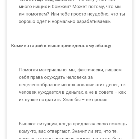
много нищих и бомжей? Может потому, что мы
им помогаем? Или тебе просто неудобно, что ты
хорошо одет и нормально зарабатываешь.
Комментарий к вышеприведенному абзацу :
Помогая материально, мы, фактически, лишаем
себя права осуждать человека за
нецелесообразное использование этих денег, т.к.
человек нуждается в деньгах, а не в совете – как
их лучше потратить. Знал бы – не просил.
Бывают ситуации, когда предлагая свою помощь
кому-то, вас отвергают. Значит ли это, что те,
кому вы готовы искренне помочь не хотят быть