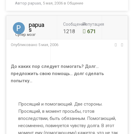
Автор
papuas
,
5 мая, 2006
в
Общение
papua
Сообщений
Репутация
s
1218
671
Супер мозг
Опубликовано
5 мая, 2006
До каких пор следует помогать? Долг…
предложить свою помощь… долг сделать
попытку…
Просящий и помогающий. Две стороны.
Просящий, в момент просьбы, готов
впоследствии, быть обязанным. Помогающий,
несомненно, повинуется чувству долга. В этот
момент ему (помогающему) кажется, что не так