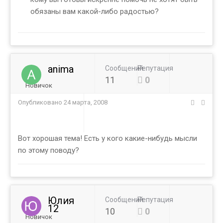
обязаны вам какой-либо радостью?
anima
Сообщений
Репутация
11
0
Новичок
Опубликовано
24 марта, 2008
Вот хорошая тема! Есть у кого какие-нибудь мысли
по этому поводу?
Юлия
Сообщений
Репутация
12
10
0
Новичок