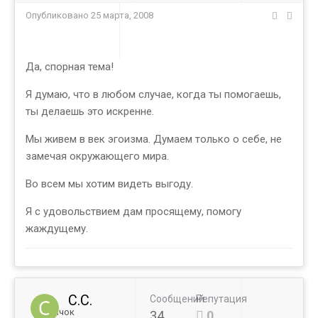
Опубликовано
25 марта, 2008
Да, спорная тема!
Я думаю, что в любом случае, когда ты помогаешь,
ты делаешь это искренне.
Мы живем в век эгоизма. Думаем только о себе, не
замечая окружающего мира.
Во всем мы хотим видеть выгоду.
Я с удовольствием дам просящему, помогу
жаждущему.
C.C.
Сообщений
Репутация
Новичок
34
0