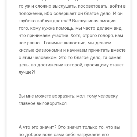
то уж и сложно выслушать, посоветовать, войти в
положение, ибо совершает он благое дело. И он
глубоко заблуждается!!! Выслушивая эмоции
того, кому нужна помощь, мы часто делаем вид,
что принимаем участие. Хотя, строго говоря, нам
все равно... Гонимые жалостью, мы делаем
кислые физиономии и начинаем причитать вместе
с этим человеком. Это то благое дело, та самая
цель, по достижении которой, просящему станет
лучше?!
Вы мне можете возразить: мол, тому человеку
главное выговориться.
А что это значит? Это значит только то, что вы
по доброй воле сами себя нагружаете его