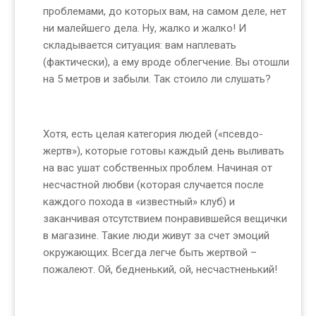
проблемами, до которых вам, на самом деле, нет
ни малейшего дела. Ну, жалко и жалко! И
складывается ситуация: вам наплевать
(фактически), а ему вроде облегчение. Вы отошли
на 5 метров и забыли. Так стоило ли слушать?
Хотя, есть целая категория людей («псевдо-
жертв»), которые готовы каждый день выливать
на вас ушат собственных проблем. Начиная от
несчастной любви (которая случается после
каждого похода в «известный» клуб) и
заканчивая отсутствием понравившейся вещички
в магазине. Такие люди живут за счет эмоций
окружающих. Всегда легче быть жертвой –
пожалеют. Ой, бедненький, ой, несчастненький!