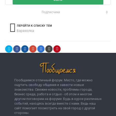
Подписчики
0
ПЕРЕЙТИ К СПИСКУ ТЕМ
Барахолка
Пообщаемся отличный форум. Место, где можно
ощутить свободу общения и завести новые
знакомства. Свежие новости, проблемы города,
бизнес среда, работа и отдых - об этом и многом
другом поговорим на форуме. Будь в курсе различных
событий, находясь всегда вместе с нами. Ведь наш
сайт помогает посмотреть на свой город с другой
стороны.