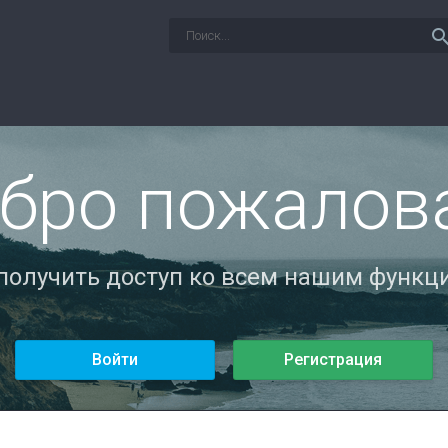
sear
бро пожалов
 получить доступ ко всем нашим функци
Войти
Регистрация