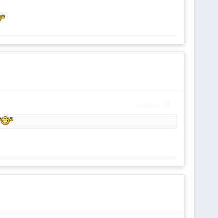
Жалоба