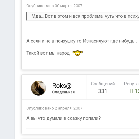
Опубликовано
30 марта, 2007
Мда... Вот в этом и вся проблема, чуть что в пси
А если и не в психушку то Изнасилуют где нибудь .
Такой вот мы народ
Сообщений
Репут
Roks@
331
1
Сладенькая
Опубликовано
2 апреля, 2007
А вы что думали в сказку попали?