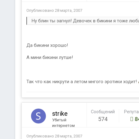
Опубликовано
28 марта, 2007
Ну блин ты загнул! Девочек в бикини я тоже лю
Да бикини хорошо!
А мини бикини лутше!
Так что как никрути а летом мнгого эротики ходит!
Сообщений
Репут
strike
574
8
Убитый
интернетом
Опубликовано
28 марта, 2007