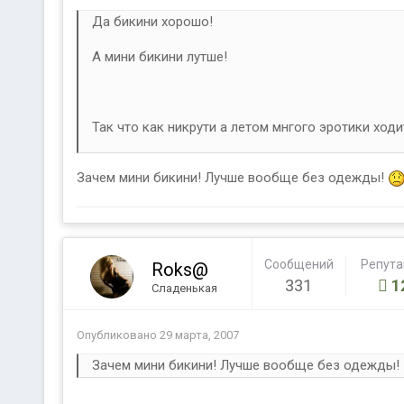
Да бикини хорошо!
А мини бикини лутше!
Так что как никрути а летом мнгого эротики ходи
Зачем мини бикини! Лучше вообще без одежды!
Сообщений
Репут
Roks@
331
1
Сладенькая
Опубликовано
29 марта, 2007
Зачем мини бикини! Лучше вообще без одежды!