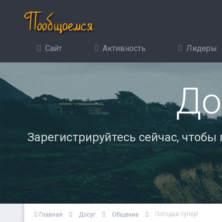
Сайт
Активность
Лидеры
До
Зарегистрируйтесь сейчас, чтобы
Погодка супер!
Главная
Досуг
Общение