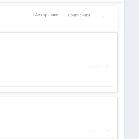
Авторизация
Подписчики
0
Жалоба
Жалоба