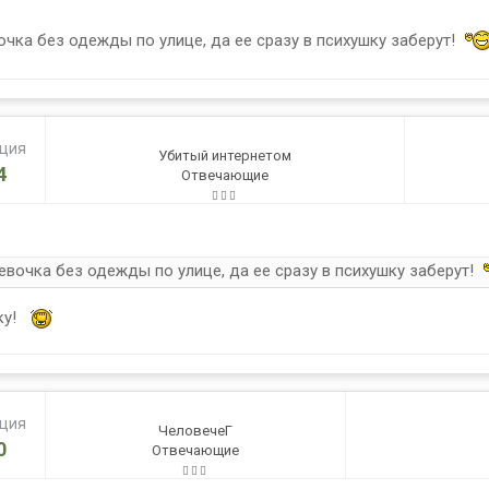
чка без одежды по улице, да ее сразу в психушку заберут!
ация
Убитый интернетом
4
Отвечающие
евочка без одежды по улице, да ее сразу в психушку заберут!
ку!
ация
ЧеловечеГ
0
Отвечающие