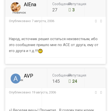
AlEna
Сообщений
Репутация
27
3
Новичок
Опубликовано
7 августа, 2006
Народ, источник решил остаться неизвестным, ибо
это сообщение пришло мне по АСЕ от друга, ему от
его друга и т.д.!!!
AVP
Сообщений
Репутация
Ученик
145
24
Опубликовано
19 августа, 2006
=) Веселая вещь! Прочитал... В голову пару идеек