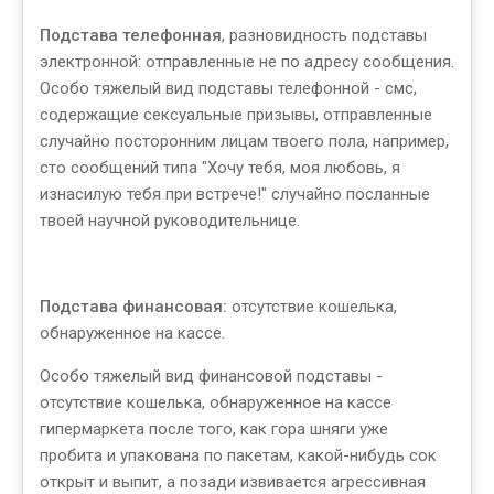
Подстава телефонная
, разновидность подставы
электронной: отправленные не по адресу сообщения.
Особо тяжелый вид подставы телефонной - смс,
содержащие сексуальные призывы, отправленные
случайно посторонним лицам твоего пола, например,
сто сообщений типа "Хочу тебя, моя любовь, я
изнасилую тебя при встрече!" случайно посланные
твоей научной руководительнице.
Подстава финансовая:
отсутствие кошелька,
обнаруженное на кассе.
Особо тяжелый вид финансовой подставы -
отсутствие кошелька, обнаруженное на кассе
гипермаркета после того, как гора шняги уже
пробита и упакована по пакетам, какой-нибудь сок
открыт и выпит, а позади извивается агрессивная