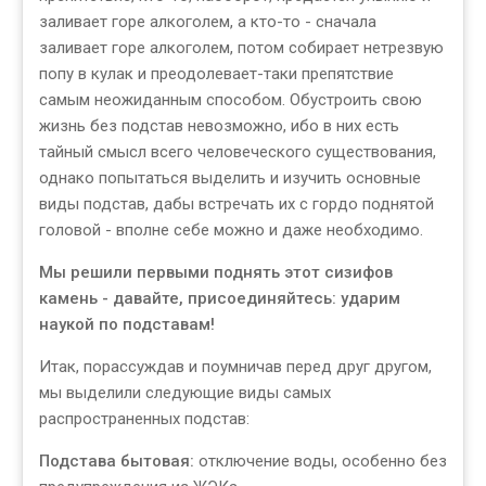
заливает горе алкоголем, а кто-то - сначала
заливает горе алкоголем, потом собирает нетрезвую
попу в кулак и преодолевает-таки препятствие
самым неожиданным способом. Обустроить свою
жизнь без подстав невозможно, ибо в них есть
тайный смысл всего человеческого существования,
однако попытаться выделить и изучить основные
виды подстав, дабы встречать их с гордо поднятой
головой - вполне себе можно и даже необходимо.
Мы решили первыми поднять этот сизифов
камень - давайте, присоединяйтесь: ударим
наукой по подставам!
Итак, порассуждав и поумничав перед друг другом,
мы выделили следующие виды самых
распространенных подстав:
Подстава бытовая:
отключение воды, особенно без