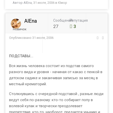
Автор
AlEna
,
31 июля, 2006
в
Юмор
AlEna
Сообщений
Репутация
27
3
Новичок
Опубликовано
31 июля, 2006
ПОДСТАВЫ...
Вся жизнь человека состоит из подстав самого
разного вида и уровня - начиная от какао с пенкой в
детском садике и заканчивая записью за месяц в
местный крематорий.
Столкнувшись с очередной подставой , разные люди
ведут себя по-разному: кто-то собирает попу в
волевой кулак и творчески преодолевает
препятствие, кто-то, наоборот, предается унынию и