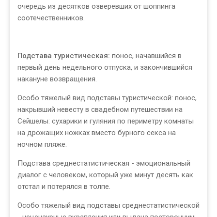
очередь из десятков озверевших от шоппинга
соотечественников.
Подстава туристическая:
понос, начавшийся в
первый день недельного отпуска, и закончившийся
накануне возвращения.
Особо тяжелый вид подставы туристической: понос,
накрывший невесту в свадебном путешествии на
Сейшелы: сухарики и гуляния по периметру комнаты
на дрожащих ножках вместо бурного секса на
ночном пляже.
Подстава среднестатистическая - эмоциональный
диалог с человеком, который уже минут десять как
отстал и потерялся в толпе.
Особо тяжелый вид подставы среднестатистической