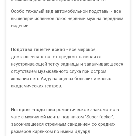
Особо тяжелый вид автомобильной подставы - все
вышеперечисленное плюс нервный муж на переднем
сидении.
Подстава генетическая
- все мерзкое,
доставшееся тетке от предков: начиная от
неустраивающей тетку задницы и заканчивающееся
отсутствием музыкального слуха при остром
желании петь Аиду на сценах больших и малых
академических театров.
Интернет-подстава:
романтическое знакомство в
чате с мужчиной мечты под ником "Suрer facker",
закончившееся стремным свиданием со средних
размеров карликом по имени Эдуард.