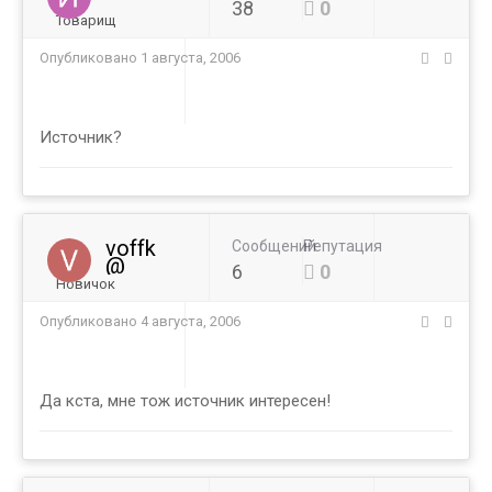
38
0
Товарищ
Опубликовано
1 августа, 2006
Источник?
voffk
Сообщений
Репутация
@
6
0
Новичок
Опубликовано
4 августа, 2006
Да кста, мне тож источник интересен!