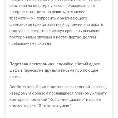
свидания на квартире у хахаля: оказавшаяся в
западне тетка должна решить, что менее
травматично - попросить у разливающего
шампанское принца заветный рулончик или искать
подручные средства, рискнув привлечь внимание
посторонними звуками и нестандартно долгим
пребыванием ясно где.
Подстава электронная:
случайно вбитый адрес
шефа в пересылке друзьям письма про поющие
вагины.
Особо тяжелый вид подставы электронной - вагины,
неведомым образом пославшиеся главному клиенту
конторы с пометкой "Конфиденциально" и вашим
комментарием "Я тоже так умею!".