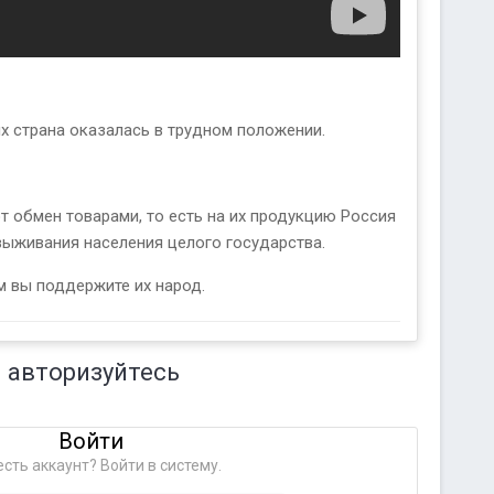
х страна оказалась в трудном положении.
 обмен товарами, то есть на их продукцию Россия
выживания населения целого государства.
м вы поддержите их народ.
 авторизуйтесь
Войти
сть аккаунт? Войти в систему.