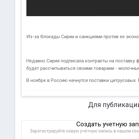
Из-за блокады Сирии и санкциями против ее эконо
Недавно Сирия подписала контракты на поставку ф
будет рассчитываться своими товарами - молочные
В ноябре в Россию начнутся поставки цитрусовых.
Для публикаци
Создать учетную за
Зарегистрируйте новую учётную запись в нашем соо