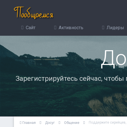
Сайт
Активность
Лидеры
До
Зарегистрируйтесь сейчас, чтобы
Поддержите сирийцев, 
Главная
Досуг
Общение