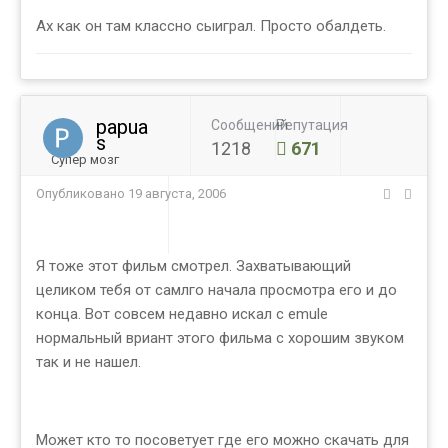
Ах как он там классно сыиграл. Просто обалдеть.
papua
Сообщений
Репутация
s
1218
671
Супер мозг
Опубликовано
19 августа, 2006
Я тоже этот фильм смотрел. Захватывающий
целиком тебя от самлго начала просмотра его и до
конца. Вот совсем недавно искал c emule
нормальный вриант этого фильма с хорошим звуком
так и не нашел.
Может кто то посоветует где его можно скачать для