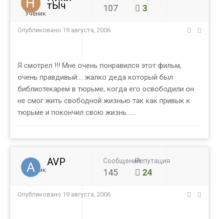
тЫч
107
3
Ученик
Опубликовано
19 августа, 2006
Я смотрел !!! Мне очень понравился этот фильм,
очень правдивый.... жалко деда который был
библиотекарем в тюрьме, когда его освободили он
не смог жить свободной жизнью так как привык к
тюрьме и покончил свою жизнь......
AVP
Сообщений
Репутация
Ученик
145
24
Опубликовано
19 августа, 2006