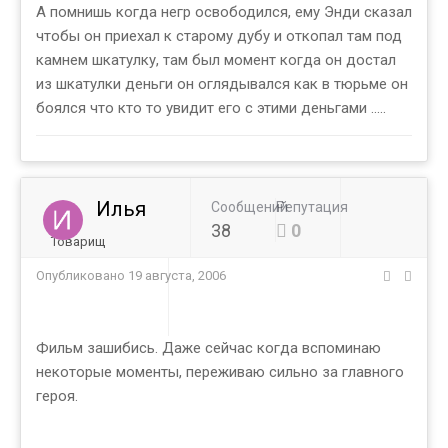
А помнишь когда негр освободился, ему Энди сказал
чтобы он приехал к старому дубу и откопал там под
камнем шкатулку, там был момент когда он достал
из шкатулки деньги он оглядывался как в тюрьме он
боялся что кто то увидит его с этими деньгами .....
Илья
Сообщений
Репутация
38
0
Товарищ
Опубликовано
19 августа, 2006
Фильм зашибись. Даже сейчас когда вспоминаю
некоторые моменты, переживаю сильно за главного
героя.