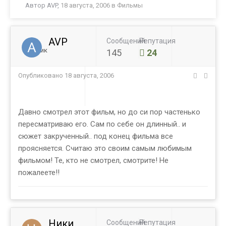
Автор
AVP
,
18 августа, 2006
в
Фильмы
AVP
Сообщений
Репутация
Ученик
145
24
Опубликовано
18 августа, 2006
Давно смотрел этот фильм, но до си пор частенько
пересматриваю его. Сам по себе он длинный.. и
сюжет закрученный.. под конец фильма все
проясняется. Считаю это своим самым любимым
фильмом! Те, кто не смотрел, смотрите! Не
пожалеете!!
Ники
Сообщений
Репутация