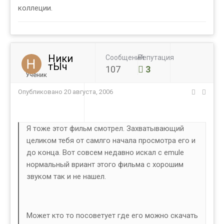
коллеции.
Ники
Сообщений
Репутация
тЫч
107
3
Ученик
Опубликовано
20 августа, 2006
Я тоже этот фильм смотрел. Захватывающий
целиком тебя от самлго начала просмотра его и
до конца. Вот совсем недавно искал c emule
нормальный вриант этого фильма с хорошим
звуком так и не нашел.
Может кто то посоветует где его можно скачать