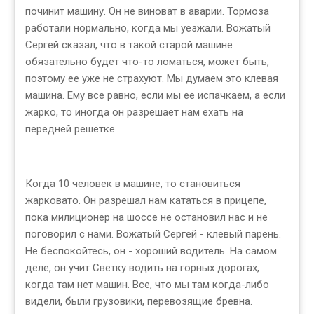
починит машину. Он не виноват в аварии. Тормоза
работали нормально, когда мы уезжали. Вожатый
Сергей сказал, что в такой старой машине
обязательно будет что-то ломаться, может быть,
поэтому ее уже не страхуют. Мы думаем это клевая
машина. Ему все равно, если мы ее испачкаем, а если
жарко, то иногда он разрешает нам ехать на
передней решетке.
Когда 10 человек в машине, то становиться
жарковато. Он разрешал нам кататься в прицепе,
пока милиционер на шоссе не остановил нас и не
поговорил с нами. Вожатый Сергей - клевый парень.
Не беспокойтесь, он - хороший водитель. На самом
деле, он учит Светку водить на горных дорогах,
когда там нет машин. Все, что мы там когда-либо
видели, были грузовики, перевозящие бревна.