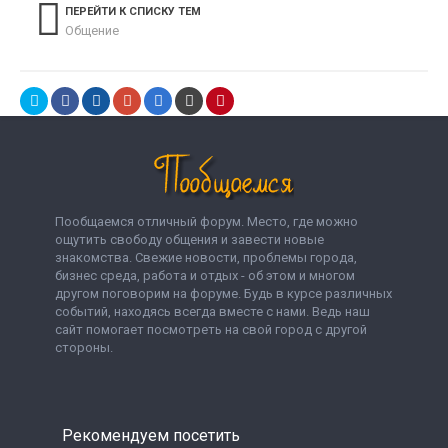
ПЕРЕЙТИ К СПИСКУ ТЕМ
Общение
Пообщаемся отличный форум. Место, где можно
ощутить свободу общения и завести новые
знакомства. Свежие новости, проблемы города,
бизнес среда, работа и отдых - об этом и многом
другом поговорим на форуме. Будь в курсе различных
событий, находясь всегда вместе с нами. Ведь наш
сайт помогает посмотреть на свой город с другой
стороны.
Рекомендуем посетить