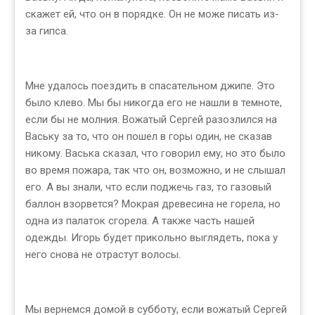
скажет ей, что он в порядке. Он не може писать из-
за гипса.
Мне удалось поездить в спасательном джипе. Это
было клево. Мы бы никогда его не нашли в темноте,
если бы не молния. Вожатый Сергей разозлился на
Ваську за то, что он пошел в горы один, не сказав
никому. Васька сказал, что говорил ему, но это было
во время пожара, так что он, возможно, и не слышал
его. А вы знали, что если поджечь газ, то газовый
баллон взорвется? Мокрая древесина не горела, но
одна из палаток сгорела. А также часть нашей
одежды. Игорь будет прикольно выглядеть, пока у
него снова не отрастут волосы.
Мы вернемся домой в субботу, если вожатый Сергей