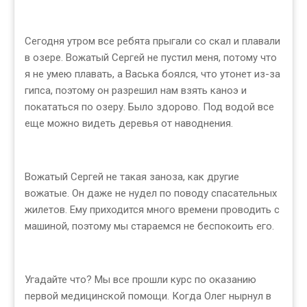
Сегодня утром все ребята прыгали со скал и плавали
в озере. Вожатый Сергей не пустил меня, потому что
я не умею плавать, а Васька боялся, что утонет из-за
гипса, поэтому он разрешил нам взять каноэ и
покататься по озеру. Было здорово. Под водой все
еще можно видеть деревья от наводнения.
Вожатый Сергей не такая заноза, как другие
вожатые. Он даже не нудел по поводу спасательных
жилетов. Ему приходится много времени проводить с
машиной, поэтому мы стараемся не беспокоить его.
Угадайте что? Мы все прошли курс по оказанию
первой медицинской помощи. Когда Олег нырнул в