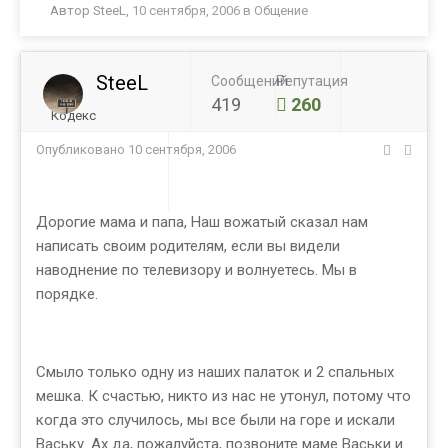
Автор
SteeL
,
10 сентября, 2006
в
Общение
SteeL
Сообщений
Репутация
419
260
Кодекс
Опубликовано
10 сентября, 2006
Дорогие мама и папа, Наш вожатый сказал нам
написать своим родителям, если вы видели
наводнение по телевизору и волнуетесь. Мы в
порядке.
Смыло только одну из наших палаток и 2 спальных
мешка. К счастью, никто из нас не утонул, потому что
когда это случилось, мы все были на горе и искали
Ваську. Ах да, пожалуйста, позвоните маме Васьки и