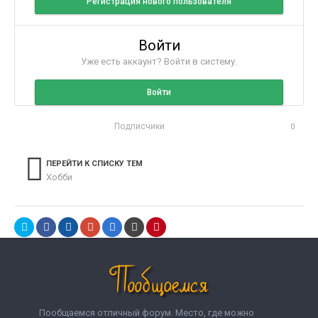
Регистрация нового пользователя
Войти
Уже есть аккаунт? Войти в систему.
Войти
Подписчики
0
ПЕРЕЙТИ К СПИСКУ ТЕМ
Хобби
Пообщаемся отличный форум. Место, где можно