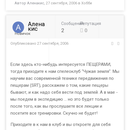
Автор
Аленакис
,
27 сентября, 2006
в
Хобби
Алена
Сообщений
Репутация
кис
2
0
Новичок
Опубликовано
27 сентября, 2006
Если здесь кто-нибудь интересуется ПЕЩЕРАМИ,
тогда приходите к нам спелеоклуб "Чужая земля". Мы
научим вас современной технике передвижения по
пещерам (SRT), расскажем о том, какие пещеры
бывают, и как надо себя вести под землей. А в мае -
мы поедем в экспедицию … но это будет только
после того, как вы прослушаете все лекции и
посетите все тренировки. Скучно не будет!
Приходите в к нам в клуб и вы откроете для себя