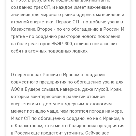
БН-350. В результате подписаны документы по
созданию трех СП, и каждое имеет важнейшее
значение для мирового рынка ядерных материалов и
атомной энергетики. Первое СП - по добыче урана в
Казахстане. Второе - по его обогащению в России. И
третье - по созданию реакторов нового поколения
на базе реакторов ВБЭР-300, отлично показавших
себя на атомных подводных лодках.
О переговорах России с Ираном о создании
совместного предприятия по обогащению урана для
АЭС в Бушере слышал, наверное, даже глухой. Иран,
который заинтересован в развитии атомной
энергетики и в доступе к ядерным технологиям,
меняет позицию чаще, чем портится погода на море.
И вот СП по обогащению создано, но не с Ираном, а
с Казахстаном, хотя место базирования предприятия
в России еще предстоит уточнить. Сейчас все