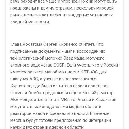
речь заходит все чаще и упорнее. Но они могут быть
предложены и другим странам, поскольку мировой
рынок испытывает дефицит в ядерных установках
средней мощности.
Глава Росатома Сергей Кириенко считает, что
подписанные документы - шаг к воссоздан ию
технологической цепочки Средмаша, могучего
атомного ведомства СССР. Если учесть, что у России
имеется реактор малой мощности КЛТ-40С для
плавучих АЭС, а ученые из казахстанского
Курчатова, где была испытана первая советская
атомная бомба, предложили еще меньший реактор
АБВ мощностью всего 6 МВт, то Россия и Казахстан
могут стать законодателями моды в области
реакторов малой и средней мощности. В течение
месяца будут готовы предложения по интеграции
науки двух стран в ядерной области.