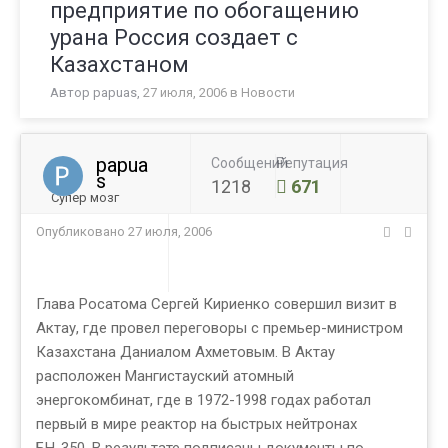
предприятие по обогащению
урана Россия создает с
Казахстаном
Автор
papuas
,
27 июля, 2006
в
Новости
papua
Сообщений
Репутация
s
1218
671
Супер мозг
Опубликовано
27 июля, 2006
Глава Росатома Сергей Кириенко совершил визит в
Актау, где провел переговоры с премьер-министром
Казахстана Даниалом Ахметовым. В Актау
расположен Мангистауский атомный
энергокомбинат, где в 1972-1998 годах работал
первый в мире реактор на быстрых нейтронах