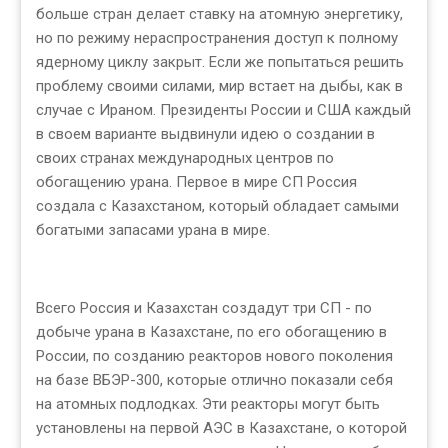
больше стран делает ставку на атомную энергетику,
но по режиму нераспространения доступ к полному
ядерному циклу закрыт. Если же попытаться решить
проблему своими силами, мир встает на дыбы, как в
случае с Ираном. Президенты России и США каждый
в своем варианте выдвинули идею о создании в
своих странах международных центров по
обогащению урана. Первое в мире СП Россия
создала с Казахстаном, который обладает самыми
богатыми запасами урана в мире.
Всего Россия и Казахстан создадут три СП - по
добыче урана в Казахстане, по его обогащению в
России, по созданию реакторов нового поколения
на базе ВБЭР-300, которые отлично показали себя
на атомных подлодках. Эти реакторы могут быть
установлены на первой АЭС в Казахстане, о которой