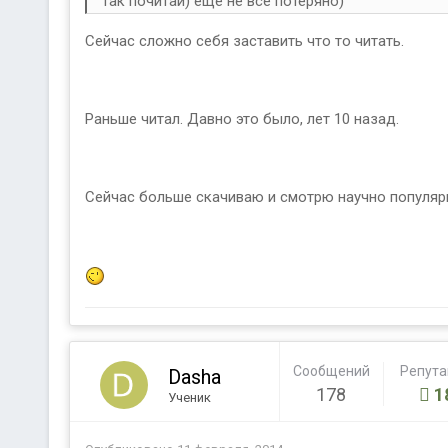
так почитай) еще не все потеряно)
Сейчас сложно себя заставить что то читать.
Раньше читал. Давно это было, лет 10 назад.
Сейчас больше скачиваю и смотрю научно популярны
Сообщений
Репут
Dasha
178
1
Ученик