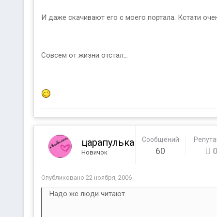
И даже скачивают его с моего портала. Кстати очень
Совсем от жизни отстал...
Сообщений
Репут
царапулька
60
Новичок
Опубликовано
22 ноября, 2006
Надо же люди читают.