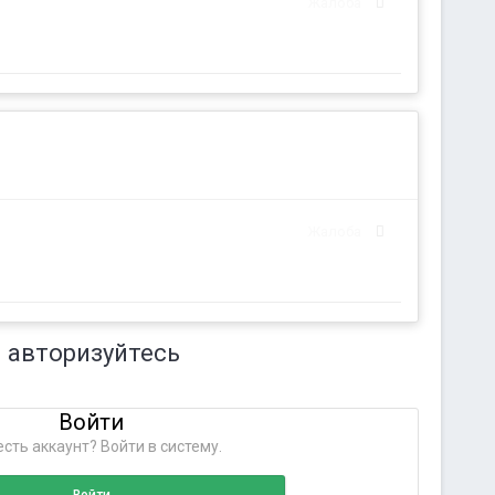
Жалоба
Жалоба
 авторизуйтесь
Войти
сть аккаунт? Войти в систему.