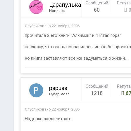
Сообщений
Репут
царапулька
60
Новичок
Опубликовано
22 ноября, 2006
прочитала 2 его книги "Алхимик" и "Пятая гора"
не скажу, что очень понравилось, иначе бы прочитал
но книги заставляют все же задуматься о жизни....
Сообщений
Репут
papuas
1218
67
Супер мозг
Опубликовано
22 ноября, 2006
Надо же люди читают.