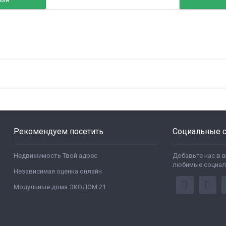
еля
Рекомендуем посетить
Социальные с
Недвижимость Твой адрес
Добавьте нас в 
любимые социал
Независимая оценка онлайн
Модульные дома ЭКОДОМ 21