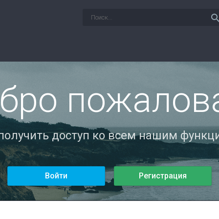
sear
бро пожалов
 получить доступ ко всем нашим функци
Войти
Регистрация