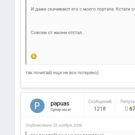
И даже скачивают его с моего портала. Кстати оч
Совсем от жизни отстал...
так почитай) еще не все потеряно)
Сообщений
Репут
papuas
1218
67
Супер мозг
Опубликовано
22 ноября, 2006