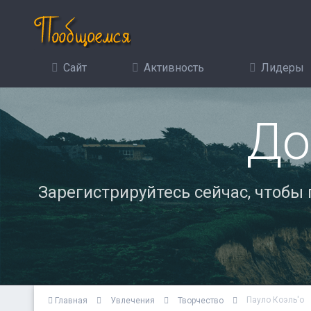
Сайт
Активность
Лидеры
До
Зарегистрируйтесь сейчас, чтобы
Пауло Коэль'о
Главная
Увлечения
Творчество