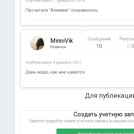
Опубликовано
11 февраля, 2014
Прочитала "Алхимик" понравилось
Сообщений
Репут
MinniVik
10
Новичок
Опубликовано
9 декабря, 2017
Дань моде, как мне кажется
Для публикаци
Создать учетную за
Зарегистрируйте новую учётную запись в нашем соо