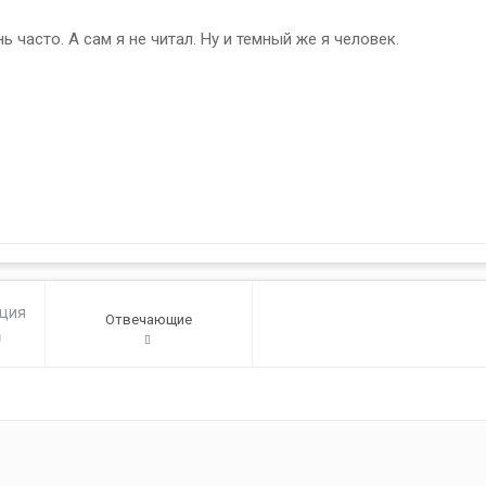
 часто. А сам я не читал. Ну и темный же я человек.
ация
Отвечающие
0