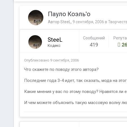
Пауло Коэль'о
Автор
SteeL
,
9 сентября, 2006
в
Творчест
Сообщений
Репут
SteeL
419
26
Кодекс
Опубликовано
9 сентября, 2006
Что скажете по поводу этого автора?
Последние года 3-4 идет, так сказать, мода на этог
Какие мнения у вас по этому поводу? Нравятся ли 
И чем можете объяснить такую массовую волну лю