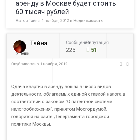
аренду в Москве будет стоить
60 тысяч рублей
Автор
Тайна
,
1 ноября, 2012
в
Недвижимость
Тайна
Сообщений
Репутация
225
51
Ученик
Опубликовано
1 ноября, 2012
Сдача квартир в аренду вошла в число видов
деятельности, облагаемых единой ставкой налога в
соответствии с законом "О патентной системе
налогообложения", принятом Мосгордумой,
говорится на сайте Депертамента городской
политики Москвы.