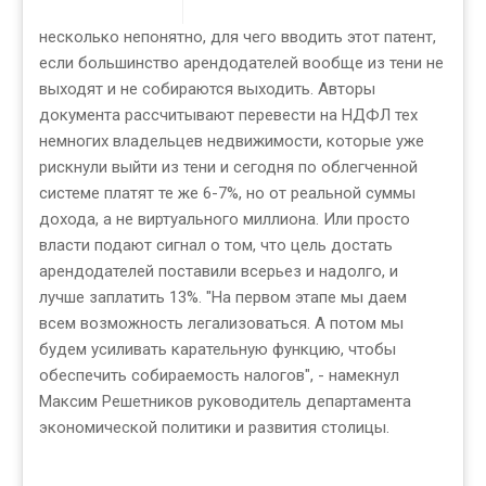
несколько непонятно, для чего вводить этот патент,
если большинство арендодателей вообще из тени не
выходят и не собираются выходить. Авторы
документа рассчитывают перевести на НДФЛ тех
немногих владельцев недвижимости, которые уже
рискнули выйти из тени и сегодня по облегченной
системе платят те же 6-7%, но от реальной суммы
дохода, а не виртуального миллиона. Или просто
власти подают сигнал о том, что цель достать
арендодателей поставили всерьез и надолго, и
лучше заплатить 13%. "На первом этапе мы даем
всем возможность легализоваться. А потом мы
будем усиливать карательную функцию, чтобы
обеспечить собираемость налогов", - намекнул
Максим Решетников руководитель департамента
экономической политики и развития столицы.