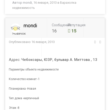
Автор
mondi
,
16 января, 2013
в
Барахолка
недвижимость
mondi
Сообщений
Репутация
16
15
Новичок
Опубликовано
16 января, 2013
Адрес:
Чебоксары, ЮЗР, бульвар А. Миттова , 13
Параметры объекта недвижимости
Количество комнат -1
Планировка -Новая
Тип дома -кирпичный
Этаж -8