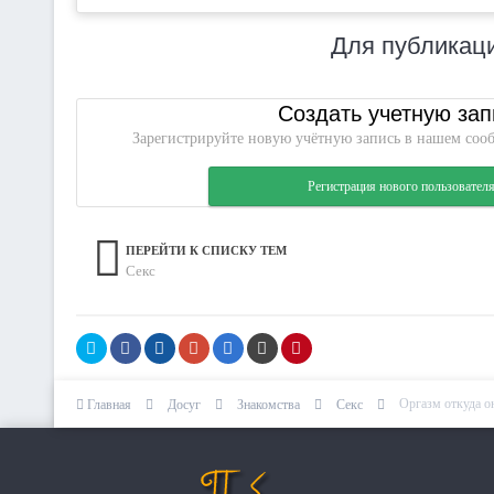
Для публикаци
Создать учетную зап
Зарегистрируйте новую учётную запись в нашем сооб
Регистрация нового пользовател
ПЕРЕЙТИ К СПИСКУ ТЕМ
Секс
Оргазм откуда о
Главная
Досуг
Знакомства
Секс