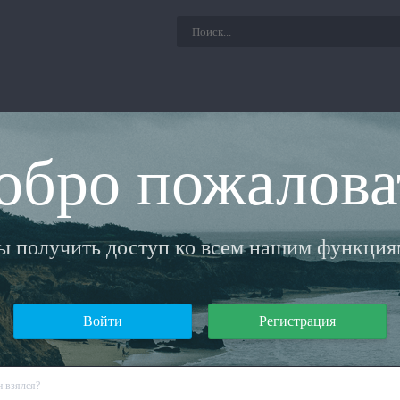
обро пожалова
бы получить доступ ко всем нашим функциям
Войти
Регистрация
н взялся?