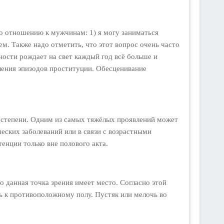
о отношению к мужчинам: 1) я могу заниматься
кем. Также надо отметить, что этот вопрос очень часто
ности рождает на свет каждый год всё больше и
ления эпизодов проституции. Обесценивание
 степени. Одним из самых тяжёлых проявлений может
еских заболеваний или в связи с возрастными
енции только вне полового акта.
о данная точка зрения имеет место. Согласно этой
ь к противоположному полу. Пустяк или мелочь во