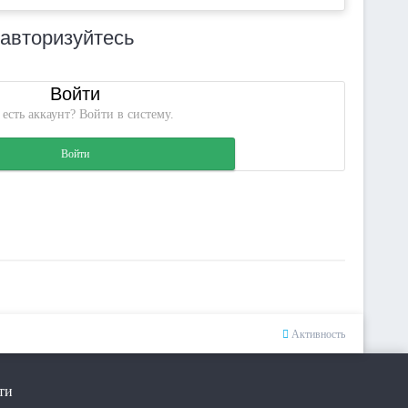
 авторизуйтесь
Войти
 есть аккаунт? Войти в систему.
Войти
Активность
ти