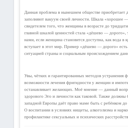
Данная проблема в нынешнем обществе приобретает до
заполняют вакуум своей личности. Шкала «хорошее — 
свидетелем того, что женщины в возрасте до тридцати 
главной шкалой ценностей стала «дёшево — дорого», 
нами, если женщина становится доступна, как вода в к
вступает в этот мир. Пример «дёшево — дорого» есть
ситуацией страны и социальным происхождением дан
Увы, чётких и гарантированных методов устранения ф
возможности лечения фригидности у женщин и импотен
останавливает желающих. Моё мнение — данный вопро
здорового Эго и личности как таковой. Также должны 
западной Европы даёт право маме быть с ребёнком до 
О воспитании в условиях нищеты, алкоголизма и нарк
профилактике сексуальных и психических расстройств