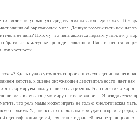
то нигде я не упомянул передачу этих навыков через слова. В возр
имает знания об окружающем мире. Данную возможность нам даров
тель, а не папа? Потому что папа является первым учителем у мор
 обратиться к матушке природе и эволюции. Папа в воспитании ребё
, как частности.
 плохо»? Здесь нужно уточнить вопрос о происхождении нашего на
раннем детстве, к оценке окружающей действительности, даёт нам
 то мы формируем шкалу нашего настроения. Если понятий о хороше
тношение к окружающему миру нет возможности. Эпизодическое пр
етить, что роль мамы может играть не только биологическая мать,
омент рядом. Удачно отыграть роль матери удаётся крайне редко, 
вой идентификации детей, появление в дальнейшем нетрадиционной