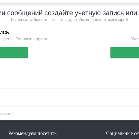
и сообщений создайте учётную запись или
Вы должны быть пользователем, чтобы оставить комментарий
ись
ществе. Это очень просто!
Уже
я
н взялся?
Рекомендуем посетить
Социальные се