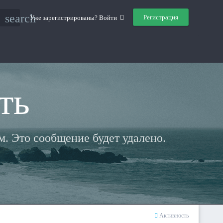
search
Регистрация
Уже зарегистрированы? Войти
ть
. Это сообщение будет удалено.
Активность