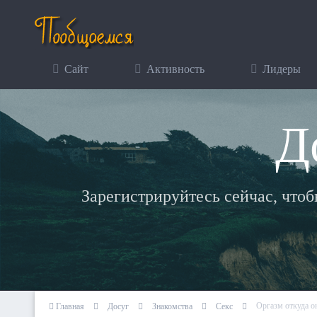
Сайт
Активность
Лидеры
Д
Зарегистрируйтесь сейчас, что
Оргазм откуда о
Главная
Досуг
Знакомства
Секс