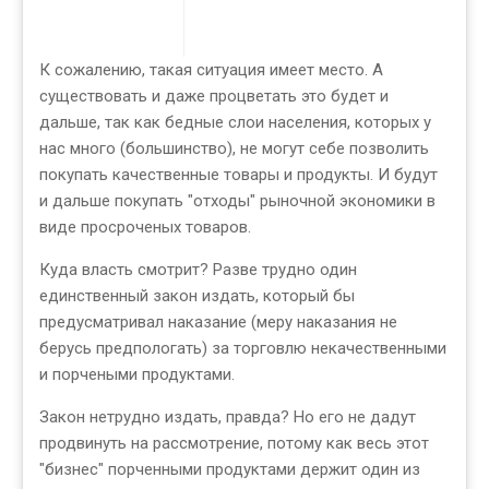
К сожалению, такая ситуация имеет место. А
существовать и даже процветать это будет и
дальше, так как бедные слои населения, которых у
нас много (большинство), не могут себе позволить
покупать качественные товары и продукты. И будут
и дальше покупать "отходы" рыночной экономики в
виде просроченых товаров.
Куда власть смотрит? Разве трудно один
единственный закон издать, который бы
предусматривал наказание (меру наказания не
берусь предпологать) за торговлю некачественными
и порчеными продуктами.
Закон нетрудно издать, правда? Но его не дадут
продвинуть на рассмотрение, потому как весь этот
"бизнес" порченными продуктами держит один из