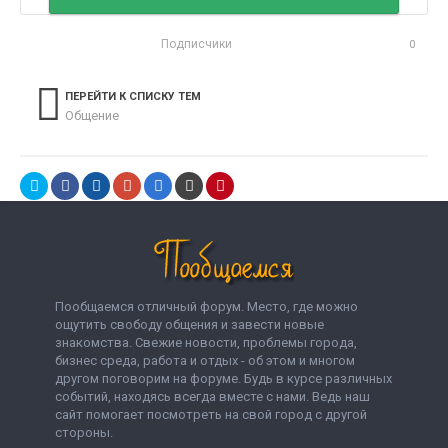
Подписчики
0
ПЕРЕЙТИ К СПИСКУ ТЕМ
Общение
Пообщаемся отличный форум. Место, где можно
ощутить свободу общения и завести новые
знакомства. Свежие новости, проблемы города,
бизнес среда, работа и отдых - об этом и многом
другом поговорим на форуме. Будь в курсе различных
событий, находясь всегда вместе с нами. Ведь наш
сайт помогает посмотреть на свой город с другой
стороны.