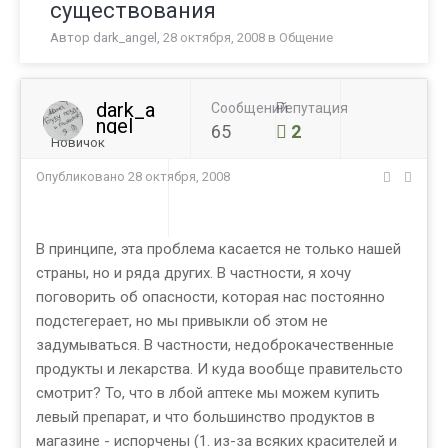
существования
Автор
dark_angel
,
28 октября, 2008
в
Общение
dark_a
Сообщений
Репутация
ngel
65
2
Новичок
Опубликовано
28 октября, 2008
В принципе, эта проблема касается не только нашей
страны, но и ряда других. В частности, я хочу
поговорить об опасности, которая нас постоянно
подстегерает, но мы привыкли об этом не
задумываться. В частности, недоброкачественные
продукты и лекарства. И куда вообще правительсто
смотрит? То, что в лбой аптеке мы можем купить
левый препарат, и что большинство продуктов в
магазине - испорчены (1. из-за всяких красителей и