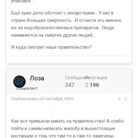
упаковке...
Ещё хуже дело обстоит с лекарствами... У нас в
стране большая смертность.. И отчасти это именно
из-за недоброкачественных препаратов.. Люди
наживаются на смертях других людей...
И куда смотрит наше правительство?
Лоза
Сообщений
Репутация
347
196
Специалист
Опубликовано
24 сентября, 2009
Как все привыкли кивать на правительство! А слабо
пойти и самим написать жалобу в вышестоящие
инстанции о том, что там-то и там-то замечены