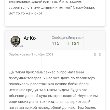
влиятельных дядей или теть. А кто захочет
ссориться с этими дядями и тетями? Самоубийца.
Вот то то же и оно!
АлКо
Сообщений
Репутация
115
124
Ученик
Опубликовано
3 ноября, 2008
Да, такая проблема сейчас. Я про магазины
протухших товаров. У нас уже даже по телевизору
показывали репортаж, как всякие бабки брали
несвежие продукты с таким видом, будто это
обычное дело. И куда смотрят власти? Неужели им
ради своих денег так чихать на народ, который
питается всякой несъедобной дрянью! Тем более,