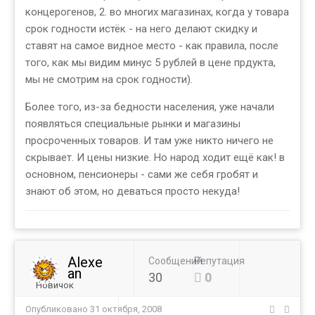
концерогенов, 2. во многих магазинах, когда у товара
срок годности истёк - на него делают скидку и
ставят на самое видное место - как правила, после
того, как мы видим минус 5 рублей в цене прдукта,
мы не смотрим на срок годности).
Более того, из-за бедности населения, уже начали
появляться специальные рынки и магазины
просроченных товаров. И там уже никто ничего не
скрывает. И цены низкие. Но народ ходит ещё как! в
основном, пенсионеры - сами же себя гробят и
знают об этом, но деваться просто некуда!
Alexe
Сообщений
Репутация
an
30
0
Новичок
Опубликовано
31 октября, 2008