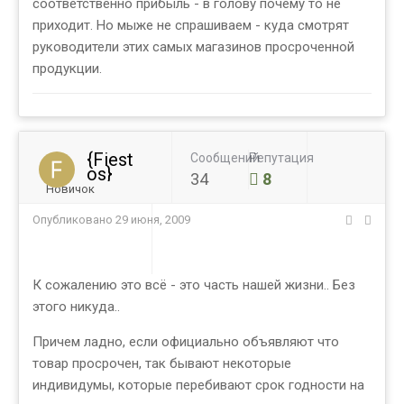
соответственно прибыль - в голову почему то не
приходит. Но мыже не спрашиваем - куда смотрят
руководители этих самых магазинов просроченной
продукции.
{Fiest
Сообщений
Репутация
os}
34
8
Новичок
Опубликовано
29 июня, 2009
К сожалению это всё - это часть нашей жизни.. Без
этого никуда..
Причем ладно, если официально объявляют что
товар просрочен, так бывают некоторые
индивидумы, которые перебивают срок годности на