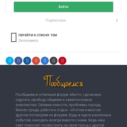
Войти
Подписчики
0
ПЕРЕЙТИ К СПИСКУ ТЕМ
Экономика
Пообщаемся отличный форум. Место, где можно
ощутить свободу общения и завести новые
знакомства. Свежие новости, проблемы города,
бизнес среда, работа и отдых - об этом и многом
другом поговорим на форуме. Будь в курсе различных
событий, находясь всегда вместе с нами. Ведь наш
сайт помогает посмотреть на свой город с другой