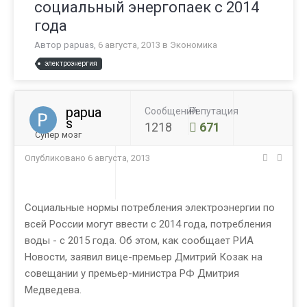
социальный энергопаек с 2014
года
Автор
papuas
,
6 августа, 2013
в
Экономика
электроэнергия
papua
Сообщений
Репутация
s
1218
671
Супер мозг
Опубликовано
6 августа, 2013
Социальные нормы потребления электроэнергии по
всей России могут ввести с 2014 года, потребления
воды - с 2015 года. Об этом, как сообщает РИА
Новости, заявил вице-премьер Дмитрий Козак на
совещании у премьер-министра РФ Дмитрия
Медведева.