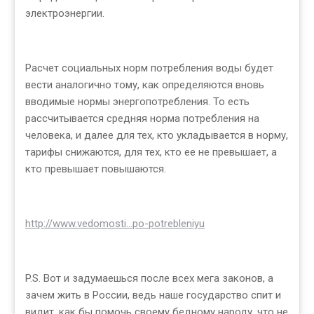
электроэнергии.
Расчет социальных норм потребления воды будет
вести аналогично тому, как определяются вновь
вводимые нормы энергопотребления. То есть
рассчитывается средняя норма потребления на
человека, и далее для тех, кто укладывается в норму,
тарифы снижаются, для тех, кто ее не превышает, а
кто превышает повышаются.
http://www.vedomosti...po-potrebleniyu
P.S. Вот и задумаешься после всех мега законов, а
зачем жить в России, ведь наше государство спит и
видит, как бы помочь своему бедному народу, что не