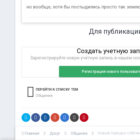
но вообще, хотя бы постыдились просто так землю о
Для публикаци
Создать учетную за
Зарегистрируйте новую учётную запись в нашем соо
Регистрация нового пользоват
ПЕРЕЙТИ К СПИСКУ ТЕМ
Общение
Новый передел собств
Главная
Досуг
Общение