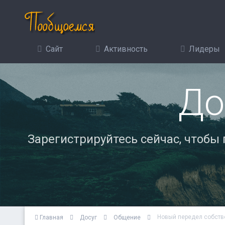
Сайт
Активность
Лидеры
До
Зарегистрируйтесь сейчас, чтобы
Новый передел собств
Главная
Досуг
Общение