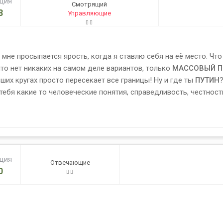
ация
Смотрящий
8
Управляющие
 мне просыпается ярость, когда я ставлю себя на её место. Чт
то нет никаких на самом деле вариантов, только
МАССОВЫЙ П
ших кругах просто пересекает все границы! Ну и где ты
ПУТИН
 тебя какие то человеческие понятия, справедливость, честност
ация
Отвечающие
0