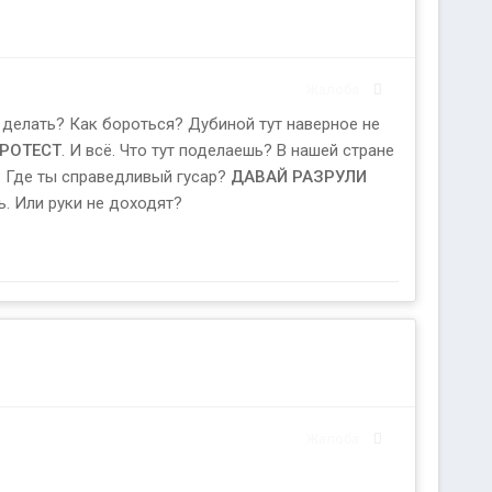
Жалоба
о делать? Как бороться? Дубиной тут наверное не
РОТЕСТ
. И всё. Что тут поделаешь? В нашей стране
? Где ты справедливый гусар?
ДАВАЙ РАЗРУЛИ
ь. Или руки не доходят?
Жалоба