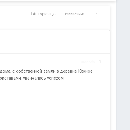
Авторизация
Подписчики
0
Жалоба
 дома, с собственной земли в деревне Южное
риставами, увенчалась успехом.