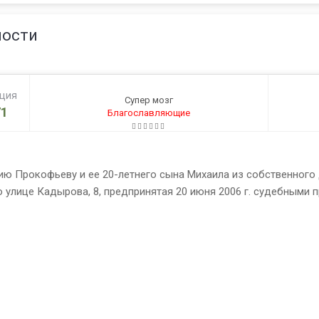
ности
ация
Супер мозг
1
Благославляющие
ию Прокофьеву и ее 20-летнего сына Михаила из собственного
 улице Кадырова, 8, предпринятая 20 июня 2006 г. судебными п