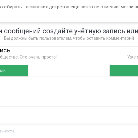
тбирать... ленинских декретов ещё никто не отменял! могли вы
и сообщений создайте учётную запись или
Вы должны быть пользователем, чтобы оставить комментарий
пись
бществе. Это очень просто!
Уже е
еля
енности