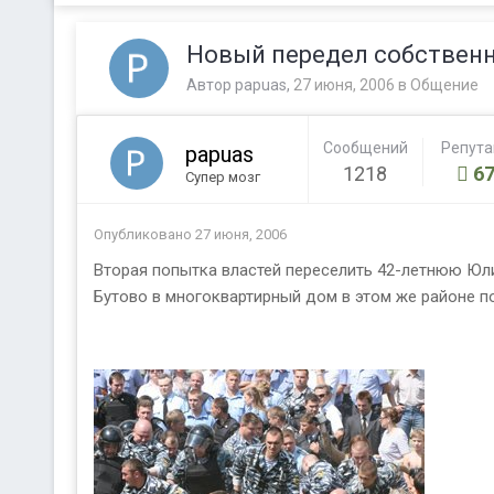
Новый передел собствен
Автор
papuas
,
27 июня, 2006
в
Общение
Сообщений
Репут
papuas
1218
67
Супер мозг
Опубликовано
27 июня, 2006
Вторая попытка властей переселить 42-летнюю Юл
Бутово в многоквартирный дом в этом же районе по