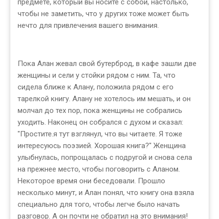
предмете, который вы носите с собой, настолько,
чтобы не заметить, что у других тоже может быть
нечто для привлечения вашего внимания.
Пока Алан жевал свой бутерброд, в кафе зашли две
женщины и сели у стойки рядом с ним. Та, что
сидела ближе к Алану, положила рядом с его
тарелкой книгу. Алану не хотелось им мешать, и он
молчал до тех пор, пока женщины не собрались
уходить. Наконец он собрался с духом и сказал:
"Простите.я тут взглянул, что вы читаете. Я тоже
интересуюсь поэзией. Хорошая книга?" Женщина
улыбнулась, попрощалась с подругой и снова села
на прежнее место, чтобы поговорить с Аланом.
Некоторое время они беседовали. Прошло
несколько минут, и Алан понял, что книгу она взяла
специально для того, чтобы легче было начать
разговор. А он почти не обратил на это внимания!