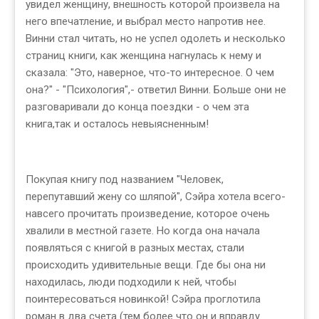
увидел женщину, внешность которой произвела на
него впечатление, и выбрал место напротив нее.
Винни стал читать, но не успел одолеть и несколько
страниц книги, как женщина нагнулась к нему и
сказала: "Это, наверное, что-то интересное. О чем
она?" - "Психология",- ответил Винни. Больше они не
разговаривали до конца поездки - о чем эта
книга,так и осталось невыясненным!
Покупая книгу под названием "Человек,
перепутавший жену со шляпой", Сэйра хотела всего-
навсего прочитать произведение, которое очень
хвалили в местной газете. Но когда она начала
появляться с книгой в разных местах, стали
происходить удивительные вещи. Где бы она ни
находилась, люди подходили к ней, чтобы
поинтересоваться новинкой! Сэйра проглотила
роман в два счета (тем более что он и вправду