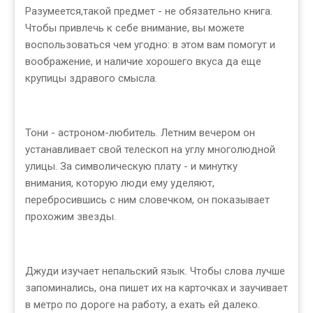
Разумеется,такой предмет - не обязательно книга.
Чтобы привлечь к себе внимание, вы можете
воспользоваться чем угодно: в этом вам помогут и
воображение, и наличие хорошего вкуса да еще
крупицы здравого смысла.
Тони - астроном-любитель. Летним вечером он
устанавливает свой телескоп на углу многолюдной
улицы. За символическую плату - и минутку
внимания, которую люди ему уделяют,
перебросившись с ним словечком, он показывает
прохожим звезды.
Джуди изучает непальский язык. Чтобы слова лучше
запоминались, она пишет их на карточках и заучивает
в метро по дороге на работу, а ехать ей далеко.