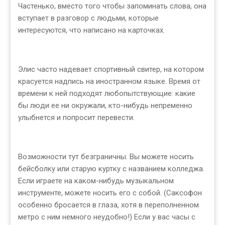
Частенько, вместо того чтобы запоминать слова, она
вступает в разговор с людьми, которые
интересуются, что написано на карточках.
Элис часто надевает спортивный свитер, на котором
красуется надпись на иностранном языке. Время от
времени к ней подходят любопытствующие: какие
бы люди ее ни окружали, кто-нибудь непременно
улыбнется и попросит перевести.
Возможности тут безграничны. Вы можете носить
бейсболку или старую куртку с названием колледжа.
Если играете на каком-нибудь музыкальном
инструменте, можете носить его с собой. (Саксофон
особенно бросается в глаза, хотя в переполненном
метро с ним немного неудобно!) Если у вас часы с