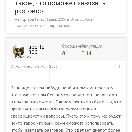
такое, что поможет завязать
разговор
Автор
spartanec
,
3 мая, 2006
в
50 способов
познакомиться и понравиться
sparta
Сообщений
Репутация
nec
81
14
Новичок
Опубликовано
3 мая, 2006
Речь идет о чем-нибудь необычном и интересном,
что поможет вам без помех преодолеть неловкость
в начале знакомства. Словом, пусть это будет то, что
привлечет к вам внимание окружающих и
спровоцирует их вопросы. Пусть это к тому же будет
нечто такое,что вы и сами сможете использовать,
чтобы завязать разговор. Это сделает диалог более