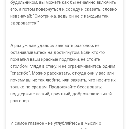
будильником, вы можете как бы нечаянно включить
его, а потом повернуться к соседу и сказать, словно
невзначай: "Смотри-ка, ведь он не с каждым так
здоровается!"
А раз уж вам удалось завязать разговор, не
останавливайтесь на достигнутом. Если кто-то
похвалил ваши красные подтяжки, не стойте
столбом, глядя в стену, и не ограничивайтесь одним
"спасибо". Можно рассказать, откуда они у вас или
почему вы их так любите, или заявить, что носите их
только по средам. Продолжайте беседовать:
поддержите легкий, приятный, доброжелательный
разговор.
И самое главное - не углубляйтесь в мысли о