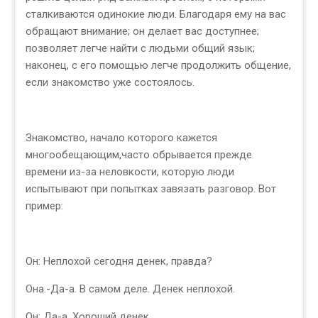
сталкиваются одинокие люди. Благодаря ему на вас
обращают внимание; он делает вас доступнее;
позволяет легче найти с людьми общий язык;
наконец, с его помощью легче продолжить общение,
если знакомство уже состоялось.
Знакомство, начало которого кажется
многообещающим,часто обрывается прежде
времени из-за неловкости, которую люди
испытывают при попытках завязать разговор. Вот
пример:
Он: Неплохой сегодня денек, правда?
Она.-Да-а. В самом деле. Денек неплохой.
Он: Да-а. Хороший денек.