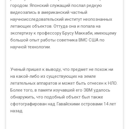
городом. Японский служащий послал редкую
видеозапись в американский частный
научноисследовательский институт неопознанных
летающих объектов. Оттуда она и попала на
экспертизу к профессору Брусу Маккаби, имеющему
большой опыт работы советника ВМС США по
научной технологии.
Ученый пришел к выводу, что предмет не похож ни
на какой-либо из существующих на земле
летательных аппаратов и может быть отнесен к НЛО.
Более того, в памяти изучавшей его ЭВМ удалось
обнаружить, что подобный объект был также
сфотографирован над Гавайскими островами 14 лет
назад.