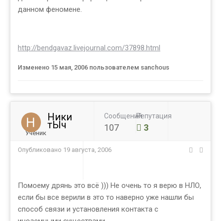
данном феномене.
http://bendgavaz.livejournal.com/37898.html
Изменено
15 мая, 2006
пользователем sanchous
Ники
Сообщений
Репутация
тЫч
107
3
Ученик
Опубликовано
19 августа, 2006
Помоему дрянь это всё ))) Не очень то я верю в НЛО,
если бы все верили в это то наверно уже нашли бы
способ связи и установления контакта с