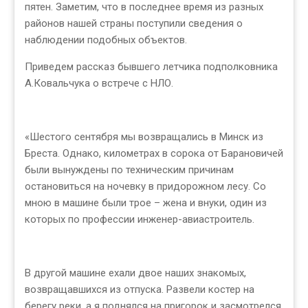
пятен. Заметим, что в последнее время из разных
районов нашей страны поступили сведения о
наблюдении подобных объектов.
Приведем рассказ бывшего летчика подполковника
А.Ковальчука о встрече с НЛО.
«Шестого сентября мы возвращались в Минск из
Бреста. Однако, километрах в сорока от Барановичей
были вынуждены по техническим причинам
остановиться на ночевку в придорожном лесу. Со
мною в машине были трое – жена и внуки, один из
которых по профессии инженер-авиастроитель.
В другой машине ехали двое наших знакомых,
возвращавшихся из отпуска. Развели костер на
берегу реки, а я поднялся на пригорок и засмотрелся