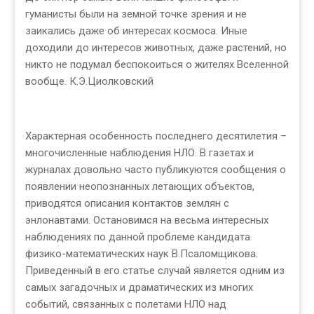
гуманисты были на земной точке зрения и не
заикались даже об интересах космоса. Иные
доходили до интересов животных, даже растений, но
никто не подумал беспокоиться о жителях Вселенной
вообще. К.Э.Циолковский
Характерная особенность последнего десятилетия –
многочисленные наблюдения НЛО. В газетах и
журналах довольно часто публикуются сообщения о
появлении неопознанных летающих объектов,
приводятся описания контактов землян с
энлонавтами. Остановимся на весьма интересных
наблюдениях по данной проблеме кандидата
физико-математических наук В.Псаломщикова.
Приведенный в его статье случай является одним из
самых загадочных и драматических из многих
событий, связанных с полетами НЛО над