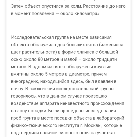
Затем объект опустился за холм. Расстояние до него
в момент появления — около километра».
Исследовательская группа на месте зависания
объекта обнаружила два больших пятна (изменился
цвет растительности) в форме эллипса с большой
осью около 80 метров и малой – около тридцати
метров. В одном из пятен обнаружены круглые
вмятины около 5 метров в диаметре, причем
виноградник, находящийся здесь, был вдавлен в
почву. В заключении исследовательской группы
говорилось, что в данном случае произошло
воздействие аппарата неизвестного происхождения
на зону посадки. Были проведены исследования
проб грунта в месте посадки объекта в лабораторий
физико-технического института г. Москвы, которые
подтвердили наличие силового поля на участках