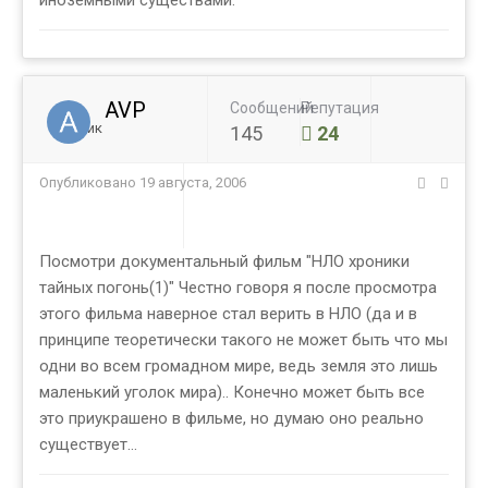
иноземными существами.
AVP
Сообщений
Репутация
Ученик
145
24
Опубликовано
19 августа, 2006
Посмотри документальный фильм "НЛО хроники
тайных погонь(1)" Честно говоря я после просмотра
этого фильма наверное стал верить в НЛО (да и в
принципе теоретически такого не может быть что мы
одни во всем громадном мире, ведь земля это лишь
маленький уголок мира).. Конечно может быть все
это приукрашено в фильме, но думаю оно реально
существует...