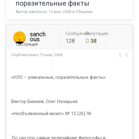
поразительные факты
Автор
sanchous
,
15 мая, 2006
в
Общение
sanch
Сообщений
Репутация
ous
128
38
Смотрящий
Опубликовано
15 мая, 2006
«НЛО – уникальные, поразительные факты».
Виктор Бижаев, Олег Назарьев
«Необъявленный визит» № 12 (26) 96
До сих пор самые величайшие философы и