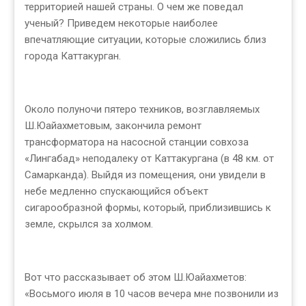
территорией нашей страны. О чем же поведал
ученый? Приведем некоторые наиболее
впечатляющие ситуации, которые сложились близ
города Каттакурган.
Около полуночи пятеро техников, возглавляемых
Ш.Юайахметовым, закончила ремонт
трансформатора на насосной станции совхоза
«Лингабад» неподалеку от Каттакургана (в 48 км. от
Самарканда). Выйдя из помещения, они увидели в
небе медленно спускающийся объект
сигарообразной формы, который, приблизившись к
земле, скрылся за холмом.
Вот что рассказывает об этом Ш.Юайахметов:
«Восьмого июля в 10 часов вечера мне позвонили из