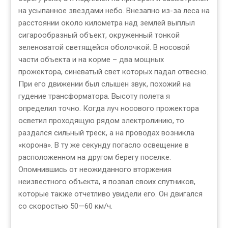
на усыпанное звездами небо. Внезапно из-за леса на
расстоянии около километра над землей выплыл
сигарообразный объект, окруженный тонкой
зеленоватой светящейся оболочкой. В носовой
части объекта и на корме – два мощных
прожектора, синеватый свет которых падал отвесно.
При его движении был слышен звук, похожий на
гудение трансформатора. Высоту полета я
определил точно. Когда луч носового прожектора
осветил проходящую рядом электролинию, то
раздался сильный треск, а на проводах возникла
«корона». В ту же секунду погасло освещение в
расположенном на другом берегу поселке.
Опомнившись от неожиданного вторжения
неизвестного объекта, я позвал своих спутников,
которые также отчетливо увидели его. Он двигался
со скоростью 50—60 км/ч.