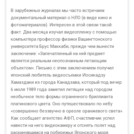
В зарубежных журналах мы часто встречаем
документальный материал о НЛО (в виде кино и
фотоматериалов). Интересен в этой связи такой
факт. Два месяца изучал видеопленку с помощью
компьютера профессор физики Вашингтонского
университета Брус Маккаби, прежде чем вынести
заключение: «Запечатленный на ней предмет
является реальным неопознанным летающим
объектом». Письмо с этим заключением получил
японский любитель видеосъемки Иосикадзу
Хамаздаки из города Канадзава, который под вечер
6 июля 1989 года заметил летящее над городом
необычное тело формы ограненного бриллианта
платинового цвета. Оно путешествовало по небу
«совершенно беззвучно в ореоле оранжевого света».
Как сообщает агентство АФП, счастливчик успел
навести на него видеокамеру и отснять полет над
раскинувшимся на побережье Японского моря