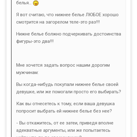
белья...
Я вот считаю, что нижнее белье ЛЮБОЕ хорошо
смотрится на загорелом теле-это раз!!!
Нижне белье болжно подчеркивать достоинства
фигуры-это два!!!
Мне хочется задать вопрос нашим дорогим
мужчинам:
Вы когда-нибудь покупали нижнее белье своей
девушке, или же помогали просто его выбирать?
Как вы отнесетесь к тому, если ваша девушка
попросит выбрать ей нижнее белье без нее?
- Вы откажитесь, от ее затеи, приведя вполне
адекватные аргументы, или же попытаетесь