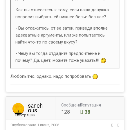
Как вы отнесетесь к тому, если ваша девушка
попросит выбрать ей нижнее белье без нее?
- Вы откажитесь, от ее затеи, приведя вполне
адекватные аргументы, или же попытаетесь
найти что-то по своему вкусу?
- Чему вы тогда отдадите предпочтение и
почему? Да, цвет, можете тоже указать!!!
Любопытно, однако, надо попробовать
sanch
Сообщений
Репутация
ous
128
38
Смотрящий
Опубликовано
1 июня, 2006