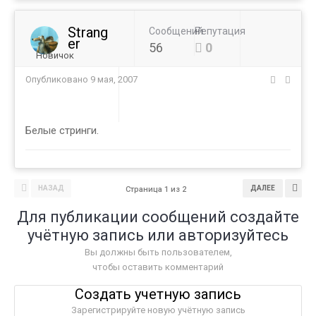
Strang
Сообщений
Репутация
er
56
0
Новичок
Опубликовано
9 мая, 2007
Белые стринги.
НАЗАД
ДАЛЕЕ
Страница 1 из 2
Для публикации сообщений создайте
учётную запись или авторизуйтесь
Вы должны быть пользователем,
чтобы оставить комментарий
Создать учетную запись
Зарегистрируйте новую учётную запись