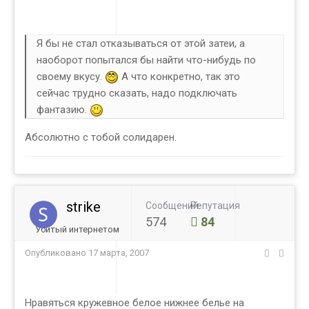
Я бы не стал отказываться от этой затеи, а
наоборот попытался бы найти что-нибудь по
своему вкусу.
А что конкретно, так это
сейчас трудно сказать, надо подключать
фантазию.
Абсолютно с тобой солидарен.
strike
Сообщений
Репутация
574
84
Убитый интернетом
Опубликовано
17 марта, 2007
Нравяться кружевное белое нижнее белье на