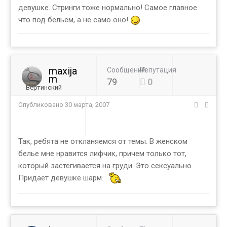
девушке. Стринги тоже нормально! Самое главное
что под бельем, а не само оно!
maxija
Сообщений
Репутация
m
79
0
Вертинский
Опубликовано
30 марта, 2007
Так, ребята не откланяемся от темы. В женском
белье мне нравится лифчик, причем только тот,
который застегивается на груди. Это сексуально.
Придает девушке шарм.