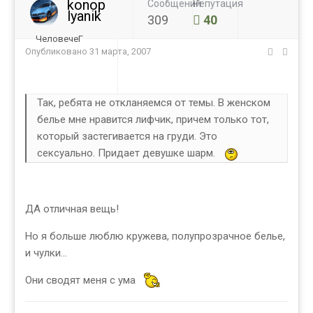
konop
Сообщений
Репутация
lyanik
309
40
ЧеловечеГ
Опубликовано
31 марта, 2007
Так, ребята не откланяемся от темы. В женском
белье мне нравится лифчик, причем только тот,
который застегивается на груди. Это
сексуально. Придает девушке шарм.
ДА отличная вещь!
Но я больше люблю кружева, полупрозрачное белье,
и чулки...
Они сводят меня с ума