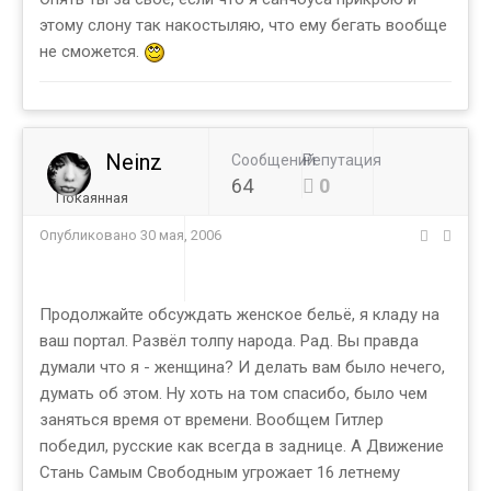
этому слону так накостыляю, что ему бегать вообще
не сможется.
Neinz
Сообщений
Репутация
64
0
Покаянная
Опубликовано
30 мая, 2006
Продолжайте обсуждать женское бельё, я кладу на
ваш портал. Развёл толпу народа. Рад. Вы правда
думали что я - женщина? И делать вам было нечего,
думать об этом. Ну хоть на том спасибо, было чем
заняться время от времени. Вообщем Гитлер
победил, русские как всегда в заднице. А Движение
Стань Самым Свободным угрожает 16 летнему