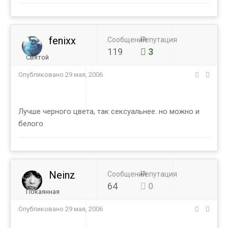
fenixx
Сообщений
Репутация
119
3
Святой
Опубликовано
29 мая, 2006
Лучше черного цвета, так сексуальнее. но можно и
белого
Neinz
Сообщений
Репутация
64
0
Покаянная
Опубликовано
29 мая, 2006