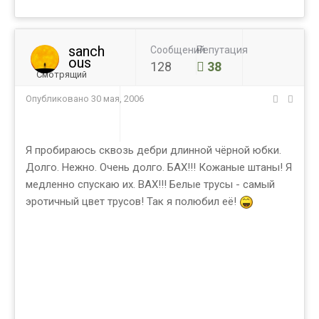
sanch
Сообщений
Репутация
ous
128
38
Смотрящий
Опубликовано
30 мая, 2006
Я пробираюсь сквозь дебри длинной чёрной юбки.
Долго. Нежно. Очень долго. БАХ!!! Кожаные штаны! Я
медленно спускаю их. ВАХ!!! Белые трусы - самый
эротичный цвет трусов! Так я полюбил её!