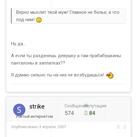
Верно мыслит твой муж! Главное не белье, а что
под ним!
Ну да...
А если ты разденешь девушку а там прабабушкины
панталоны в заплатках??
Я думаю сильно ты на них не возбудишься!
strike
Сообщений
Репутация
574
84
Убитый интернетом
Опубликовано
3 апреля, 2007