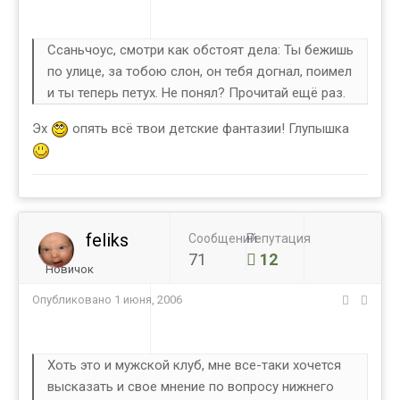
Ссаньчоус, смотри как обстоят дела: Ты бежишь
по улице, за тобою слон, он тебя догнал, поимел
и ты теперь петух. Не понял? Прочитай ещё раз.
Эх
опять всё твои детские фантазии! Глупышка
feliks
Сообщений
Репутация
71
12
Новичок
Опубликовано
1 июня, 2006
Хоть это и мужской клуб, мне все-таки хочется
высказать и свое мнение по вопросу нижнего