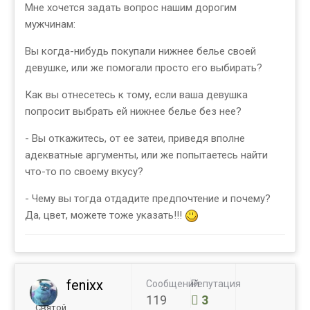
Мне хочется задать вопрос нашим дорогим
мужчинам:
Вы когда-нибудь покупали нижнее белье своей
девушке, или же помогали просто его выбирать?
Как вы отнесетесь к тому, если ваша девушка
попросит выбрать ей нижнее белье без нее?
- Вы откажитесь, от ее затеи, приведя вполне
адекватные аргументы, или же попытаетесь найти
что-то по своему вкусу?
- Чему вы тогда отдадите предпочтение и почему?
Да, цвет, можете тоже указать!!!
fenixx
Сообщений
Репутация
119
3
Святой