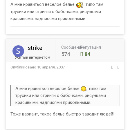
А мне нравиться веселое белье
, типо там
трусики или стринги с бабочками, рисунками
красивыми, надписями прикольными.
strike
Сообщений
Репутация
574
84
Убитый интернетом
Опубликовано
10 апреля, 2007
А мне нравиться веселое белье
, типо там
трусики или стринги с бабочками, рисунками
красивыми, надписями прикольными.
Тоже вариант, такое белье быстро заводит людей!