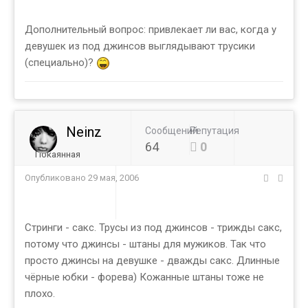
Дополнительный вопрос: привлекает ли вас, когда у
девушек из под джинсов выглядывают трусики
(специально)?
Neinz
Сообщений
Репутация
64
0
Покаянная
Опубликовано
29 мая, 2006
Стринги - сакс. Трусы из под джинсов - трижды сакс,
потому что джинсы - штаны для мужиков. Так что
просто джинсы на девушке - дважды сакс. Длинные
чёрные юбки - форева) Кожанные штаны тоже не
плохо.