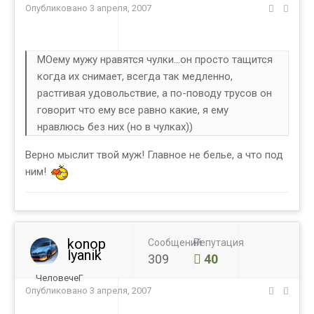
Опубликовано
3 апреля, 2007
МОему мужу нравятся чулки...он просто тащится
когда их снимает, всегда так медленно,
растгивая удовольствие, а по-поводу трусов он
говорит что ему все равно какие, я ему
нравлюсь без них (но в чулках))
Верно мыслит твой муж! Главное не белье, а что под
ним!
konop
Сообщений
Репутация
lyanik
309
40
ЧеловечеГ
Опубликовано
3 апреля, 2007