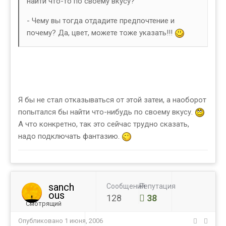
найти что-то по своему вкусу?
- Чему вы тогда отдадите предпочтение и
почему? Да, цвет, можете тоже указать!!!
Я бы не стал отказываться от этой затеи, а наоборот
попытался бы найти что-нибудь по своему вкусу.
А что конкретно, так это сейчас трудно сказать,
надо подключать фантазию.
sanch
Сообщений
Репутация
ous
128
38
Смотрящий
Опубликовано
1 июня, 2006