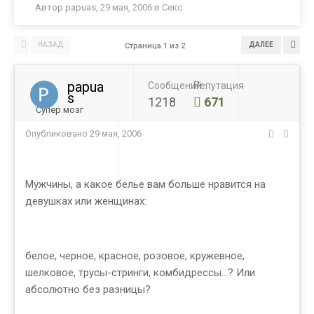
Автор
papuas
,
29 мая, 2006
в
Секс
НАЗАД
ДАЛЕЕ
Страница 1 из 2
papua
Сообщений
Репутация
s
1218
671
Супер мозг
Опубликовано
29 мая, 2006
Мужчины, а какое белье вам больше нравится на
девушках или женщинах:
белое, черное, красное, розовое, кружевное,
шелковое, трусы-стринги, комбидрессы...? Или
абсолютно без разницы?