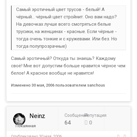
Самый эротичный цвет трусов - белый! А
чёрный... чёрный цвет стройнит. Оно вам надо?
На девочках лучше всего смотряться белые
трусики, на женщинах - красные. Если чёрные -
тогда очень тонкие и с кружевами. Или без. Но
тогда полупрозрачные)
Самый эротичный? Откуда ты знаешь? Каждому
своё! Мне вот допустим больше нравится чёрное чем
белое! А красное вообще не нравится!
Изменено
30 мая, 2006
пользователем sanchous
Neinz
Сообщений
Репутация
64
0
Покаянная
Опубликовано
30 мая, 2006