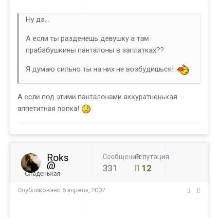
Ну да...
А если ты разденешь девушку а там
прабабушкины панталоны в заплатках??
Я думаю сильно ты на них не возбудишься!
А если под этими панталонами аккуратненькая
аппетитная попка!
Roks
Сообщений
Репутация
@
331
12
Сладенькая
Опубликовано
6 апреля, 2007