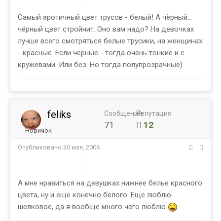
Самый эротичный цвет трусов - белый! А чёрный...
чёрный цвет стройнит. Оно вам надо? На девочках
лучше всего смотряться белые трусики, на женщинах
- красные. Если чёрные - тогда очень тонкие и с
кружевами. Или без. Но тогда полупрозрачные)
feliks
Сообщений
Репутация
71
12
Новичок
Опубликовано
30 мая, 2006
А мне нравиться на девушках нижнее белье красного
цвета, ну и еще конечно белого. Еще люблю
шелковое, да я вообще много чего люблю