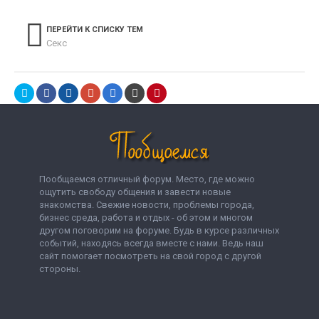
ПЕРЕЙТИ К СПИСКУ ТЕМ
Секс
Пообщаемся отличный форум. Место, где можно
ощутить свободу общения и завести новые
знакомства. Свежие новости, проблемы города,
бизнес среда, работа и отдых - об этом и многом
другом поговорим на форуме. Будь в курсе различных
событий, находясь всегда вместе с нами. Ведь наш
сайт помогает посмотреть на свой город с другой
стороны.