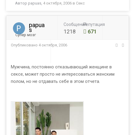
Автор
papuas
,
4 октября, 2006
в
Секс
papua
Сообщений
Репутация
s
1218
671
Супер мозг
Опубликовано
4 октября, 2006
Мужчина, постоянно отказывающий женщине в
сексе, может просто не интересоваться женским
полом, но не отдавать себе в этом отчета.