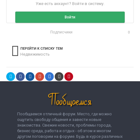
Уже есть аккаунт? Войти в систему.
Войти
Подписчики
0
ПЕРЕЙТИ К СПИСКУ ТЕМ
Недвижимость
Пообщаемся отличный форум. Место, где можно
ощутить свободу общения и завести новые
знакомства. Свежие новости, проблемы города,
бизнес среда, работа и отдых - об этом и многом
другом поговорим на форуме. Будь в курсе различных