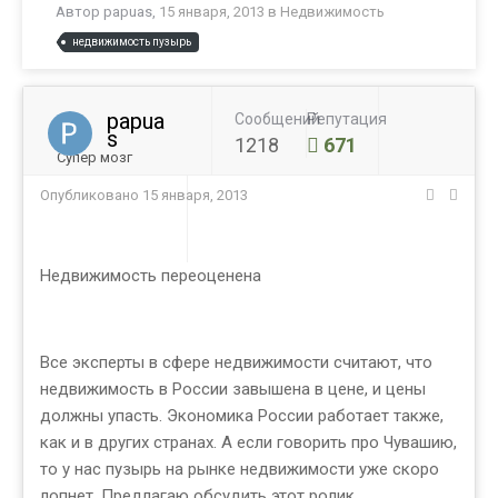
Автор
papuas
,
15 января, 2013
в
Недвижимость
недвижимость пузырь
papua
Сообщений
Репутация
s
1218
671
Супер мозг
Опубликовано
15 января, 2013
Недвижимость переоценена
Все эксперты в сфере недвижимости считают, что
недвижимость в России завышена в цене, и цены
должны упасть. Экономика России работает также,
как и в других странах. А если говорить про Чувашию,
то у нас пузырь на рынке недвижимости уже скоро
лопнет. Предлагаю обсудить этот ролик.