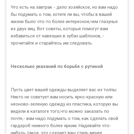
Что есть на завтрак - дело хозяйское, но вам надо
бы подумать о том, хотите ли вы, чтобы в вашей
жизни было что-то более интересное,чем глазунья
из двух яиц. Вот советы, которые помогут вам
избавиться от навязших в зубах шаблонов, -
прочитайте и старайтесь им следовать.
Несколько указаний по борьбе с рутиной
Пусть цвет вашей одежды выделяет вас из толпы.
Никто не советует вам носить ярко-красную или
неоново-зеленую одежду из пластика, которую вы
видели в каталоге того,что можно заказать по
почте,- вам надо подумать о том, как сделать свой
гардероб немного более ярким. Надевайте что-
нибудь такое, что сделает ваш стиль менее