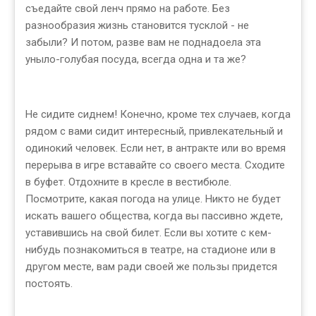
съедайте свой ленч прямо на работе. Без
разнообразия жизнь становится тусклой - не
забыли? И потом, разве вам не поднадоела эта
уныло-голубая посуда, всегда одна и та же?
Не сидите сиднем! Конечно, кроме тех случаев, когда
рядом с вами сидит интересный, привлекательный и
одинокий человек. Если нет, в антракте или во время
перерыва в игре вставайте со своего места. Сходите
в буфет. Отдохните в кресле в вестибюле.
Посмотрите, какая погода на улице. Никто не будет
искать вашего общества, когда вы пассивно ждете,
уставившись на свой билет. Если вы хотите с кем-
нибудь познакомиться в театре, на стадионе или в
другом месте, вам ради своей же пользы придется
постоять.