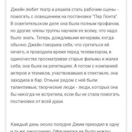
Джейн любит театр и решила стать рабочим сцены -
помогать с освещением на постановке "Пер Гюнта".
В осветительском деле она была полным профаном,
но другие члены труппы научили ее всему, что надо
было знать. Теперь дождливыми вечерами, когда
обычно Джейн говорила себе, что суетиться ей
нечего, и проводила время перед телевизором, в
одиночестве просматривая старые фильмы и жалея
себя, она была на репетициях. А потом с компанией
актеров и техников, участвовавших в спектакле, она
заходила в бар. Отныне рядом с ней были
талантливые, творческие люди - люди, которых она
бы никогда не встретила, если бы не стала помогать
постановке от всей души.
Каждый день около полудня Джим приходил в одну
и ту же закусочную. Официантке не было нужды