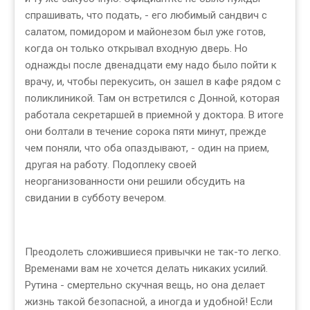
спрашивать, что подать, - его любимый сандвич с
салатом, помидором и майонезом был уже готов,
когда он только открывал входную дверь. Но
однажды после двенадцати ему надо было пойти к
врачу, и, чтобы перекусить, он зашел в кафе рядом с
поликлиникой. Там он встретился с Донной, которая
работала секретаршей в приемной у доктора. В итоге
они болтали в течение сорока пяти минут, прежде
чем поняли, что оба опаздывают, - один на прием,
другая на работу. Подоплеку своей
неорганизованности они решили обсудить на
свидании в субботу вечером.
Преодолеть сложившиеся привычки не так-то легко.
Временами вам не хочется делать никаких усилий.
Рутина - смертельно скучная вещь, но она делает
жизнь такой безопасной, а иногда и удобной! Если