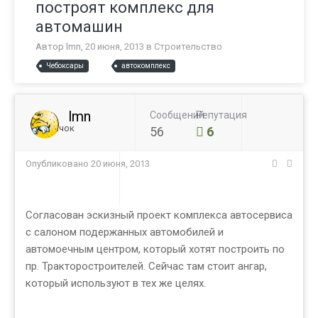
построят комплекс для
автомашин
Автор
lmn
,
20 июня, 2013
в
Строительство
Чебоксары
автокомплекс
lmn
Сообщений
Репутация
Новичок
56
6
Опубликовано
20 июня, 2013
Согласован эскизный проект комплекса автосервиса
с салоном подержанных автомобилей и
автомоечным центром, который хотят построить по
пр. Тракторостроителей. Сейчас там стоит ангар,
который используют в тех же целях.