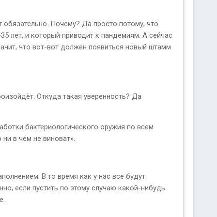
т обязательно. Почему? Да просто потому, что
5 лет, и который приводит к пандемиям. А сейчас
начит, что вот-вот должен появиться новый штамм
произойдёт. Откуда такая уверенность? Да
зработки бактериологического оружия по всем
ни в чём не виноват».
полнением. В то время как у нас все будут
нно, если пустить по этому случаю какой-нибудь
е.