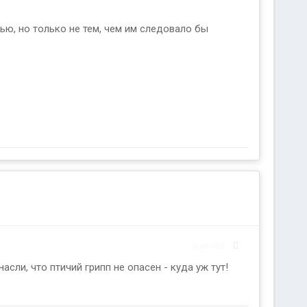
ью, но только не тем, чем им следовало бы
Жалоба
сли, что птичий грипп не опасен - куда уж тут!