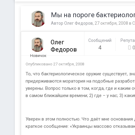
Мы на пороге бактериоло
Автор
Олег Федоров
,
27 октября, 2008
в
С
Сообщений
Репут
Олег
4
Федоров
Новичок
Опубликовано
27 октября, 2008
То, что бактериологическое оружие существует, зна
придерживаются моратория на подобные разработки
уверены. Вопрос только в том, когда, где и каким
в самом ближайшем времени; 2) где – у нас; 3) как
Уверен в этом полностью. Что даёт мне основания 
краткое сообщение: «Украинцы массово отказываю