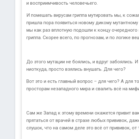
и восприимчивость человечьего.
И помешать вирусам гриппа мутировать мы, к сожа
пришла пора появиться новому дикому мутантному 
мы как раз вплотную подошли к концу очередного 
гриппа. Скорее всего, по прогнозам, и по логике ве
До этого мутации не боялись, и вдруг забоялись. 
ниоткуда, просто взялись внушать. Для чего?
Вот это и есть главный вопрос – для чего? А для 
просторам незападного мира и свалить всё на мифич
Сам же Запад к этому времени окажется привит вакц
прятаться от врачей в страхе любых прививок, даж
слушок, что на самом деле это всё от прививок, о