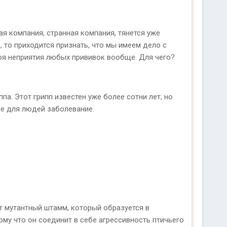
ая компания, странная компания, тянется уже
, то приходится признать, что мы имеем дело с
оя неприятия любых прививок вообще. Для чего?
па. Этот грипп известен уже более сотни лет, но
ое для людей заболевание.
ет мутантный штамм, который образуется в
ому что он соединит в себе агрессивность птичьего