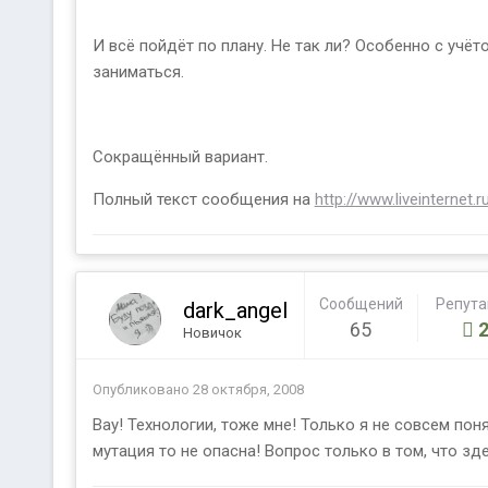
И всё пойдёт по плану. Не так ли? Особенно с учё
заниматься.
Сокращённый вариант.
Полный текст сообщения на
http://www.liveinternet.
Сообщений
Репут
dark_angel
65
Новичок
Опубликовано
28 октября, 2008
Вау! Технологии, тоже мне! Только я не совсем пон
мутация то не опасна! Вопрос только в том, что з