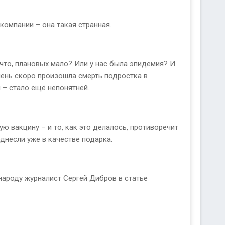
компании – она такая странная.
 что, плановых мало? Или у нас была эпидемия? И
очень скоро произошла смерть подростка в
 – стало ещё непонятней.
ю вакцину – и то, как это делалось, противоречит
однесли уже в качестве подарка.
 народу журналист Сергей Дибров в статье