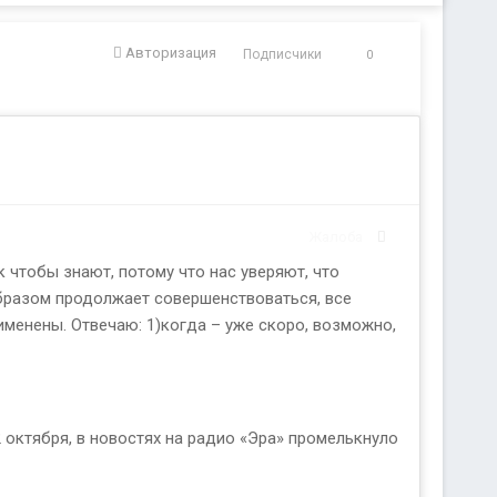
Авторизация
Подписчики
0
Жалоба
к чтобы знают, потому что нас уверяют, что
образом продолжает совершенствоваться, все
именены. Отвечаю: 1)когда – уже скоро, возможно,
2 октября, в новостях на радио «Эра» промелькнуло