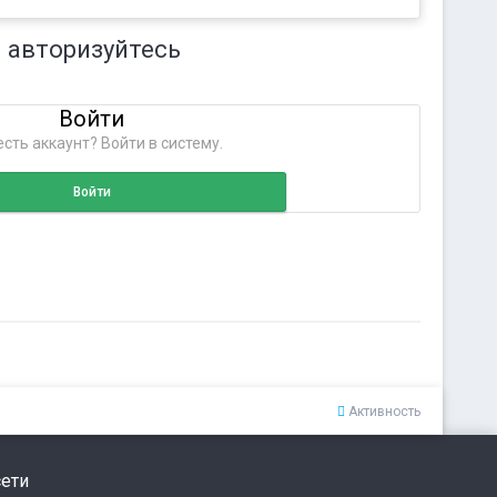
 авторизуйтесь
Войти
сть аккаунт? Войти в систему.
Войти
Активность
ети