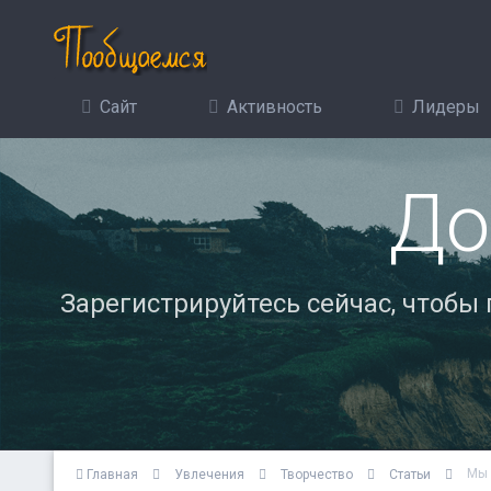
Сайт
Активность
Лидеры
До
Зарегистрируйтесь сейчас, чтобы
Мы 
Главная
Увлечения
Творчество
Статьи