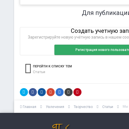
Для публикаци
Создать учетную за
Зарегистрируйте новую учётную запись в нашем соо
Регистрация нового пользоват
ПЕРЕЙТИ К СПИСКУ ТЕМ
Статьи
Мы 
Главная
Увлечения
Творчество
Статьи