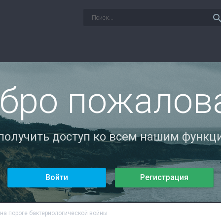
sear
бро пожалов
 получить доступ ко всем нашим функци
Войти
Регистрация
на пороге бактериологической войны