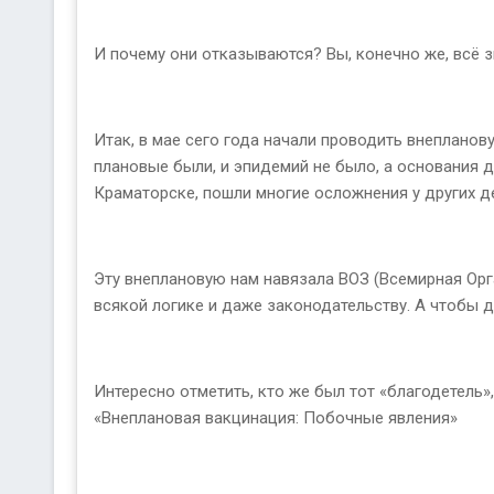
И почему они отказываются? Вы, конечно же, всё з
Итак, в мае сего года начали проводить внепланов
плановые были, и эпидемий не было, а основания д
Краматорске, пошли многие осложнения у других де
Эту внеплановую нам навязала ВОЗ (Всемирная Орга
всякой логике и даже законодательству. А чтобы д
Интересно отметить, кто же был тот «благодетель»
«Внеплановая вакцинация: Побочные явления»