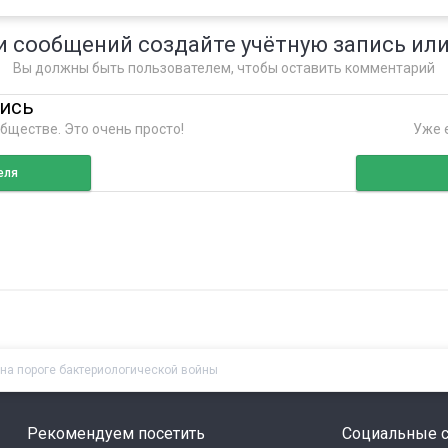
и сообщений создайте учётную запись или
Вы должны быть пользователем, чтобы оставить комментарий
пись
бществе. Это очень просто!
Уже е
еля
на пороге бактериологической войны
Рекомендуем посетить
Социальные с