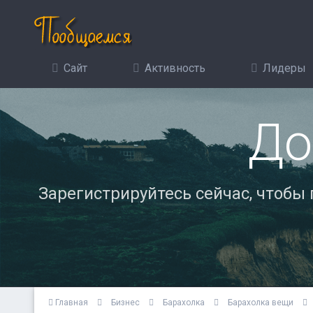
Сайт
Активность
Лидеры
До
Зарегистрируйтесь сейчас, чтобы
Главная
Бизнес
Барахолка
Барахолка вещи