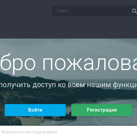
sear
бро пожалов
 получить доступ ко всем нашим функци
Войти
Регистрация
Мужской костюм пиджак-брюки