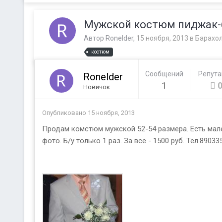
Мужской костюм пиджак
Автор
Ronelder
,
15 ноября, 2013
в
Барахо
костюм
Сообщений
Репут
Ronelder
1
Новичок
Опубликовано
15 ноября, 2013
Продам комстюм мужской 52-54 размера. Есть мален
фото. Б/у только 1 раз. За все - 1500 руб. Тел.8903