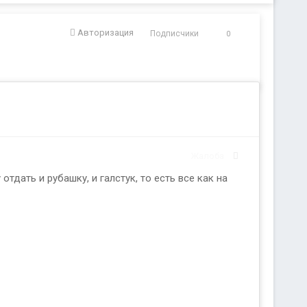
Авторизация
Подписчики
0
Жалоба
дать и рубашку, и галстук, то есть все как на