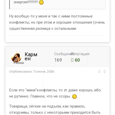
энергия!!!!!!!!!!
Ну вообще-то у меня и так с ними постоянные
конфликты, но при этом и хорошие отношения (очень
существенная разница с остальными
Карм
Сообщений
Репутация
ен
169
60
Ученик
Опубликовано
15 июня, 2006
Если это "мини"конфликты, то эт даже хорошо, ибо
не рутинно. Главное, что не ссоры.
Товарищи, лёгкие на подъем, как правило,
отходчивы, только с некоторыми приходится быть