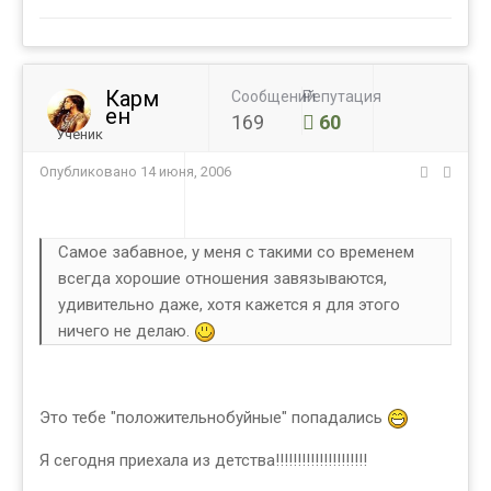
Карм
Сообщений
Репутация
ен
169
60
Ученик
Опубликовано
14 июня, 2006
Самое забавное, у меня с такими со временем
всегда хорошие отношения завязываются,
удивительно даже, хотя кажется я для этого
ничего не делаю.
Это тебе "положительнобуйные" попадались
Я сегодня приехала из детства!!!!!!!!!!!!!!!!!!!!!