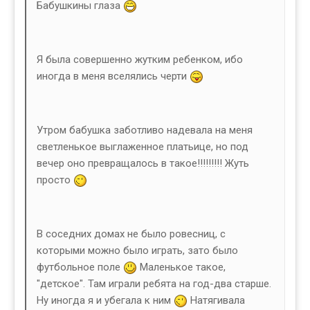
Бабушкины глаза
Я была совершенно жутким ребенком, ибо
иногда в меня вселялись черти
Утром бабушка заботливо надевала на меня
светленькое выглаженное платьице, но под
вечер оно превращалось в такое!!!!!!!!! Жуть
просто
В соседних домах не было ровесниц, с
которыми можно было играть, зато было
футбольное поле
Маленькое такое,
"детское". Там играли ребята на год-два старше.
Ну иногда я и убегала к ним
Натягивала