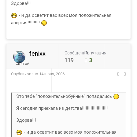
Здорва!!!
- и да осветит вас всех моя положительная
энергия!!!!!!!!!!
fenixx
Сообщений
Репутация
119
3
Святой
Опубликовано
14 июня, 2006
Это тебе "положительнобуйные" попадались
Я сегодня приехала из детства!!!!!!!!!!!!!!!!!!!!!
Здорва!!!
- и да осветит вас всех моя положительная