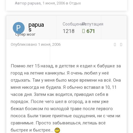
Автор
papuas
,
1 июня, 2006
в
Отдых
papua
Сообщений
Репутация
s
1218
671
Супер мозг
Опубликовано
1 июня, 2006
Помню лет 15 назад, в детстве я ездил к бабушке за
город на летние каникулы. Я очень любил у неё
отдыхать. Там у меня было море времени на всё. Она
меня никогда не будила. Я обычно вставал в 10, 11
часов дня. Затем как водится, приводил себя в
порядок. После чего шел в огород, а в нем уже
бежал босиком по молодой траве после первого
покоса. Были такие приятные ощущения, ни с чем ни
сравнимые. Просто забываешься, летишь всё
быстрее и быстрее…