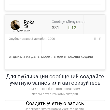
Roks
Сообщений
Репутация
@
331
12
Сладенькая
Опубликовано
3 декабря, 2006
отдыхала на даче, море, лагере в походы ходила
Для публикации сообщений создайте
учётную запись или авторизуйтесь
Вы должны быть пользователем,
чтобы оставить комментарий
Создать учетную запись
Зарегистрируйте новую учётную запись