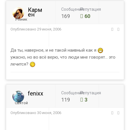
Карм
Сообщений
Репутация
ен
169
60
Ученик
Опубликовано
29 июня, 2006
Да ты, наверное, и не такой наивный как я
ужасно, но во всё верю, что люди мне говорят... это
лечится?
fenixx
Сообщений
Репутация
119
3
Святой
Опубликовано
30 июня, 2006