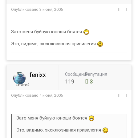
Опубликовано
3 июня, 2006
Зато меня буйную юноши боятся
Это, видимо, эксклюзивная привилегия
fenixx
Сообщений
Репутация
119
3
Святой
Опубликовано
4 июня, 2006
Зато меня буйную юноши боятся
Это, видимо, эксклюзивная привилегия