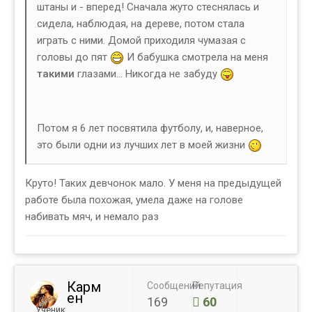
штаны и - вперед! Сначала жуто стеснялась и
сидела, наблюдая, на дереве, потом стала
играть с ними. Домой приходиля чумазая с
головы до пят
И бабушка смотрела на меня
такими
глазами... Никогда не забуду
Потом я 6 лет посвятила футболу, и, наверное,
это были одни из лучших лет в моей жизни
Круто! Таких девчонок мало. У меня на предыдущей
работе была похожая, умела даже на голове
набивать мяч, и немало раз
Карм
Сообщений
Репутация
ен
169
60
Ученик