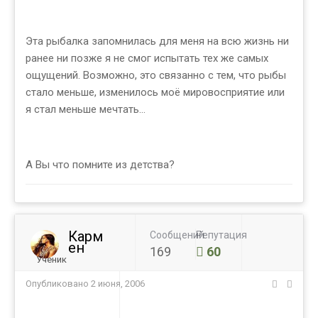
Эта рыбалка запомнилась для меня на всю жизнь ни
ранее ни позже я не смог испытать тех же самых
ощущений. Возможно, это связанно с тем, что рыбы
стало меньше, изменилось моё мировосприятие или
я стал меньше мечтать…
А Вы что помните из детства?
Карм
Сообщений
Репутация
ен
169
60
Ученик
Опубликовано
2 июня, 2006