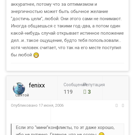
аккуратнее, потому что за оптимизмом и
энергичностью может быть обычное желание
"достичь цели", любой. Они этого сами не понимают.
Иногда общаешься с такими год-два, а потом один
какой-нибудь случай открывает истинное положение
дел...и...такое ощущение, будто тебя попользовали...
хотя человек считает, что так на его месте поступил
бы любой
fenixx
Сообщений
Репутация
119
3
Святой
Опубликовано
17 июня, 2006
Если это "мини"конфликты, то эт даже хорошо,
ибо не рутинно. Главное, что не ссоры.