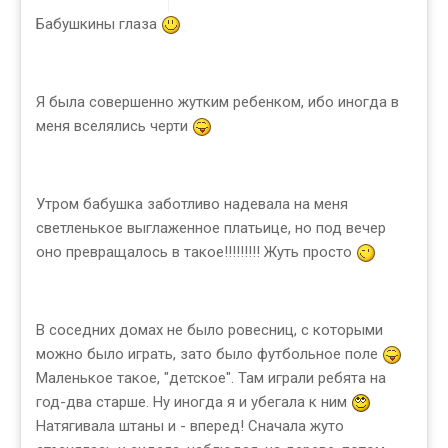
Бабушкины глаза
Я была совершенно жутким ребенком, ибо иногда в
меня вселялись черти
Утром бабушка заботливо надевала на меня
светленькое выглаженное платьице, но под вечер
оно превращалось в такое!!!!!!!!! Жуть просто
В соседних домах не было ровесниц, с которыми
можно было играть, зато было футбольное поле
Маленькое такое, "детское". Там играли ребята на
год-два старше. Ну иногда я и убегала к ним
Натягивала штаны и - вперед! Сначала жуто