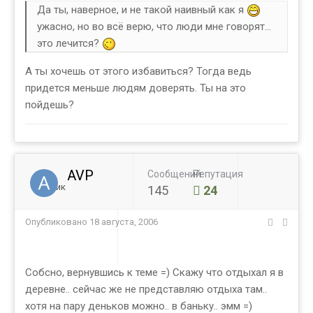
Да ты, наверное, и не такой наивный как я
ужасно, но во всё верю, что люди мне говорят...
это лечится?
А ты хочешь от этого избавиться? Тогда ведь
придется меньше людям доверять. Ты на это
пойдешь?
AVP
Сообщений
Репутация
Ученик
145
24
Опубликовано
18 августа, 2006
Собсно, вернувшись к теме =) Скажу что отдыхал я в
деревне.. сейчас же не представляю отдыха там..
хотя на пару деньков можно.. в баньку.. эмм =)