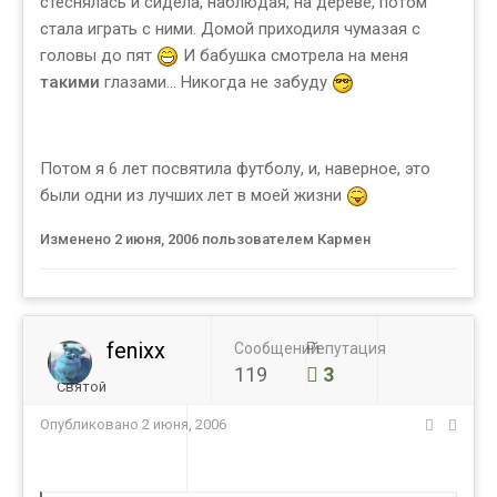
стеснялась и сидела, наблюдая, на дереве, потом
стала играть с ними. Домой приходиля чумазая с
головы до пят
И бабушка смотрела на меня
такими
глазами... Никогда не забуду
Потом я 6 лет посвятила футболу, и, наверное, это
были одни из лучших лет в моей жизни
Изменено
2 июня, 2006
пользователем Кармен
fenixx
Сообщений
Репутация
119
3
Святой
Опубликовано
2 июня, 2006