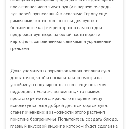
Немецкая кулинарная традиция в последнее время
все активнее использует лук (и в первую очередь –
лук-порей, принесенный в северную Европу еще
римлянами) в качестве основы для супов: в
большинстве кафе и ресторанов вам сегодня
предложат суп-пюре из белой части порея и
картофеля, заправленный сливками и украшенный
гренками.
Даже упомянутых вариантов использования лука
достаточно, чтобы согласиться: несмотря на
устойчивую популярность, он все еще остается
недооценен. Если же вспомнить, что помимо
простого репчатого, красного и порея в пищу
используется еще добрый десяток сортов лука,
станет очевидно: возможности этого растения
поистине безграничны. Попытайтесь создать блюдо,
главный вкусовой акцент в котором будет сделан на