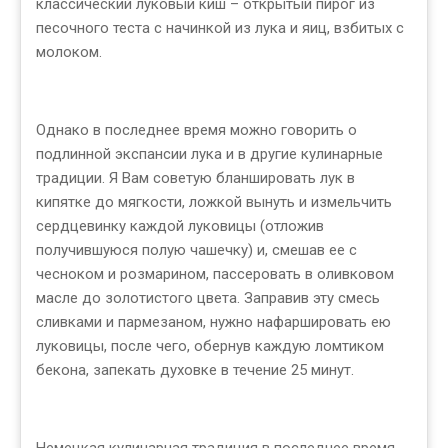
классический луковый киш – открытый пирог из
песочного теста с начинкой из лука и яиц, взбитых с
молоком.
Однако в последнее время можно говорить о
подлинной экспансии лука и в другие кулинарные
традиции. Я Вам советую бланшировать лук в
кипятке до мягкости, ложкой вынуть и измельчить
сердцевинку каждой луковицы (отложив
получившуюся полую чашечку) и, смешав ее с
чесноком и розмарином, пассеровать в оливковом
масле до золотистого цвета. Заправив эту смесь
сливками и пармезаном, нужно нафаршировать ею
луковицы, после чего, обернув каждую ломтиком
бекона, запекать духовке в течение 25 минут.