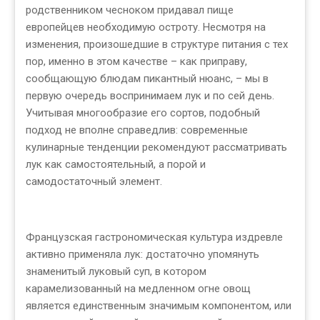
родственником чесноком придавал пище
европейцев необходимую остроту. Несмотря на
изменения, произошедшие в структуре питания с тех
пор, именно в этом качестве – как приправу,
сообщающую блюдам пикантный нюанс, – мы в
первую очередь воспринимаем лук и по сей день.
Учитывая многообразие его сортов, подобный
подход не вполне справедлив: современные
кулинарные тенденции рекомендуют рассматривать
лук как самостоятельный, а порой и
самодостаточный элемент.
Французская гастрономическая культура издревле
активно применяла лук: достаточно упомянуть
знаменитый луковый суп, в котором
карамелизованный на медленном огне овощ
является единственным значимым компонентом, или