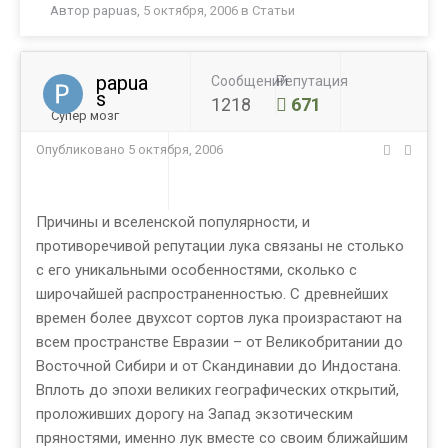
Автор
papuas
,
5 октября, 2006
в
Статьи
papua
Сообщений
Репутация
s
1218
671
Супер мозг
Опубликовано
5 октября, 2006
Причины и вселенской популярности, и
противоречивой репутации лука связаны не столько
с его уникальными особенностями, сколько с
широчайшей распространенностью. С древнейших
времен более двухсот сортов лука произрастают на
всем пространстве Евразии – от Великобритании до
Восточной Сибири и от Скандинавии до Индостана.
Вплоть до эпохи великих географических открытий,
проложивших дорогу на Запад экзотическим
пряностями, именно лук вместе со своим ближайшим