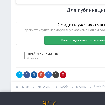
Для публикаци
Создать учетную за
Зарегистрируйте новую учётную запись в нашем соо
Регистрация нового пользоват
ПЕРЕЙТИ К СПИСКУ ТЕМ
Музыка
Linkin P
Главная
Увлечения
Хобби
Музыка