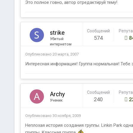
Это полное говно, автор отредактируй тему!
Сообщений
Репут
strike
574
8
Убитый
интернетом
Опубликовано
20 марта, 2007
Интересная информация! Группа нормальная! Тебе 
Сообщений
Репут
Archy
240
2
Ученик
Опубликовано
30 ноября, 2009
Неплохая история создания группы. Linkin Park одн
группы. Классная группа.