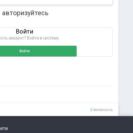
 авторизуйтесь
Войти
сть аккаунт? Войти в систему.
Войти
Активность
ети