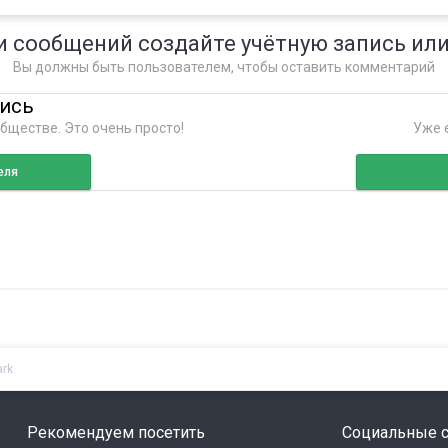
и сообщений создайте учётную запись или
Вы должны быть пользователем, чтобы оставить комментарий
пись
бществе. Это очень просто!
Уже е
еля
ark
Рекомендуем посетить
Социальные с