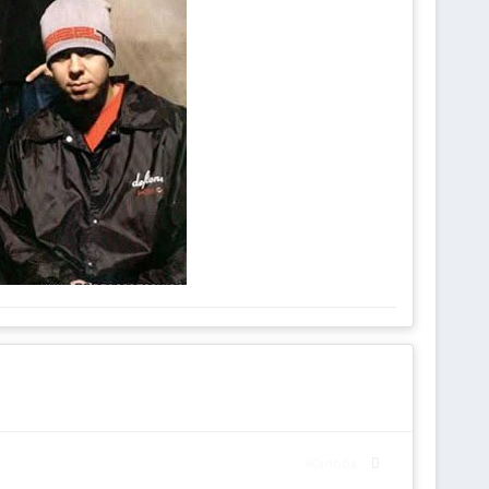
Жалоба