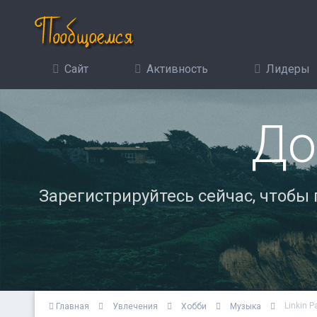
Сайт
Активность
Лидеры
До
Зарегистрируйтесь сейчас, чтобы
Linkin P
Главная
Увлечения
Хобби
Музыка