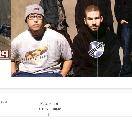
ация
Кардинал
5
Отвечающие