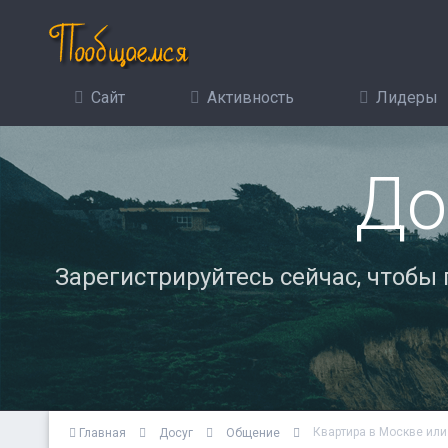
Сайт
Активность
Лидеры
До
Зарегистрируйтесь сейчас, чтобы
Квартира в Москве или
Главная
Досуг
Общение