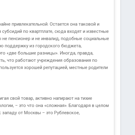
айне привлекательной. Остается она таковой и
 субсидий по квартплате, сюда входят и известные
ы не пенсионер и не инвалид, подобные социальные
ую поддержку из городского бюджета,
то «две большие разницы». Иногда, правда,
ать, что работают учреждения образования по
 пользуется хорошей репутацией, местные родители
гая свой товар, активно напирают на тихие
логии, – это что она «сложная». Благодаря в целом
 западу от Москвы – это Рублевское,