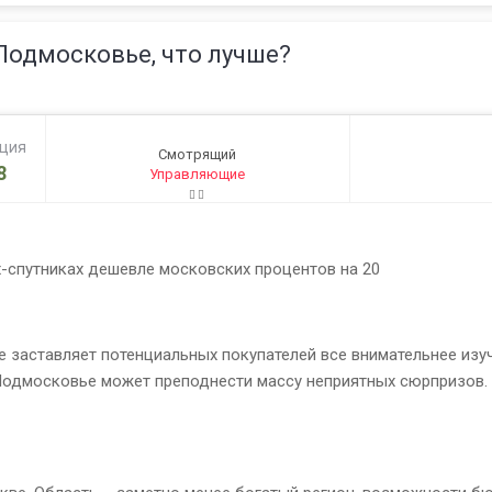
Подмосковье, что лучше?
ация
Смотрящий
8
Управляющие
-спутниках дешевле московских процентов на 20
 заставляет потенциальных покупателей все внимательнее изуч
Подмосковье может преподнести массу неприятных сюрпризов. 