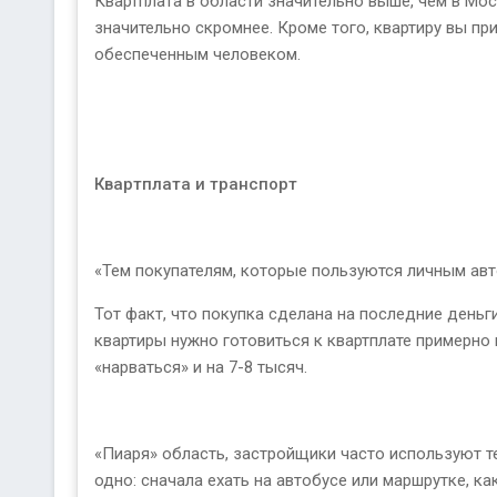
Квартплата в области значительно выше, чем в Мо
значительно скромнее. Кроме того, квартиру вы пр
обеспеченным человеком.
Квартплата и транспорт
«Тем покупателям, которые пользуются личным ав
Тот факт, что покупка сделана на последние деньг
квартиры нужно готовиться к квартплате примерно 
«нарваться» и на 7-8 тысяч.
«Пиаря» область, застройщики часто используют те
одно: сначала ехать на автобусе или маршрутке, ка