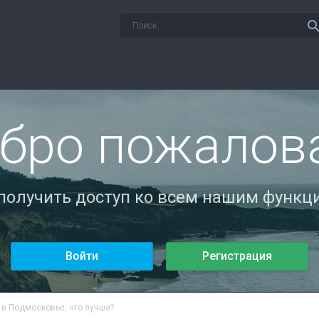
sear
бро пожалов
 получить доступ ко всем нашим функци
Войти
Регистрация
 в Подмосковье, что лучше?