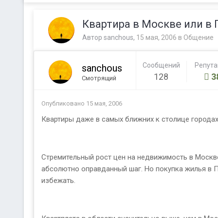
Квартира в Москве или в 
Автор
sanchous
,
15 мая, 2006
в
Общение
Сообщений
Репут
sanchous
128
3
Смотрящий
Опубликовано
15 мая, 2006
Квартиры даже в самых ближних к столице городах
Стремительный рост цен на недвижимость в Москве
абсолютно оправданный шаг. Но покупка жилья в 
избежать.