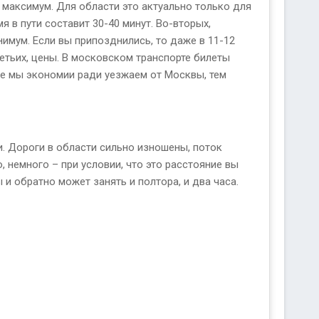
 максимум. Для области это актуально только для
я в пути составит 30-40 минут. Во-вторых,
имум. Если вы припозднились, то даже в 11-12
етьих, цены. В московском транспорте билеты
ше мы экономии ради уезжаем от Москвы, тем
. Дороги в области сильно изношены, поток
 немного – при условии, что это расстояние вы
и обратно может занять и полтора, и два часа.