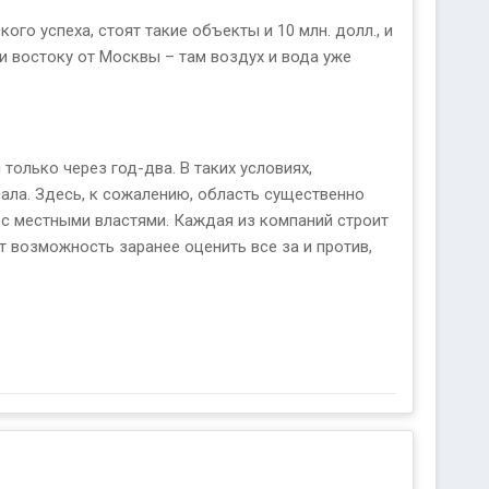
о успеха, стоят такие объекты и 10 млн. долл., и
 и востоку от Москвы – там воздух и вода уже
только через год-два. В таких условиях,
ала. Здесь, к сожалению, область существенно
 с местными властями. Каждая из компаний строит
ет возможность заранее оценить все за и против,