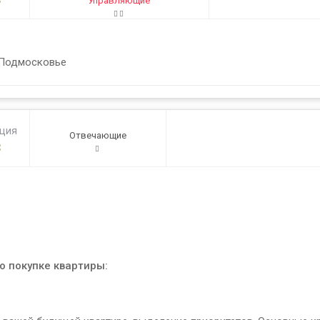
Управляющие
в Подмосковье
ация
Отвечающие
3
о покупке квартиры: