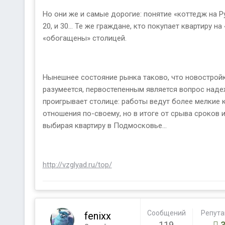
Но они же и самые дорогие: понятие «коттедж на Р
20, и 30… Те же граждане, кто покупает квартиру 
«обогащены» столицей.
Нынешнее состояние рынка таково, что новостройки
разумеется, первостепенным является вопрос наде
проигрывает столице: работы ведут более мелкие 
отношения по-своему, но в итоге от срыва сроков и
выбирая квартиру в Подмосковье…
http://vzglyad.ru/top/
Сообщений
Репут
fenixx
119