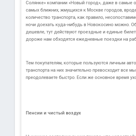
Солянке» компании «Новый город», даже в самые о
самых ближних, жмущихся к Москве городов, вроде Р
количество транспорта, как правило, несопоставим
ночи доехать куда-нибудь в Новокосино можно. Об
дешевле, тут действуют проездные и единые билет
дороже нам обходятся ежедневные поездки на раб
Тем покупателям, которые пользуются личным авто
транспорта на них значительно превосходит все мы
преодолеваете быстро. Если же основное время ухо
Пенсии и чистый воздух