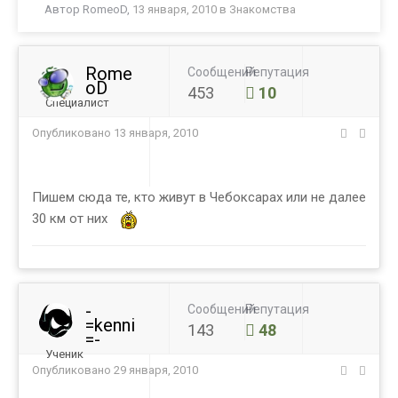
Автор
RomeoD
,
13 января, 2010
в
Знакомства
Rome
Сообщений
Репутация
oD
453
10
Специалист
Опубликовано
13 января, 2010
Пишем сюда те, кто живут в Чебоксарах или не далее
30 км от них
-
Сообщений
Репутация
=kenni
143
48
=-
Ученик
Опубликовано
29 января, 2010