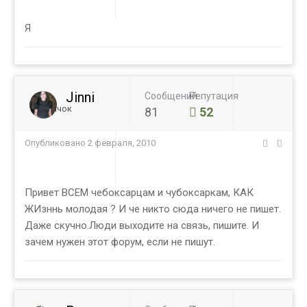
Я
Jinni
Сообщений
Репутация
Новичок
81
52
Опубликовано
2 февраля, 2010
Привет ВСЕМ чебоксарцам и чубоксаркам, КАК
ЖИзннь молодая ? И че никто сюда ничего не пишет.
Даже скучно.Люди выходите на связь, пишите. И
зачем нужен этот форум, если не пишут.