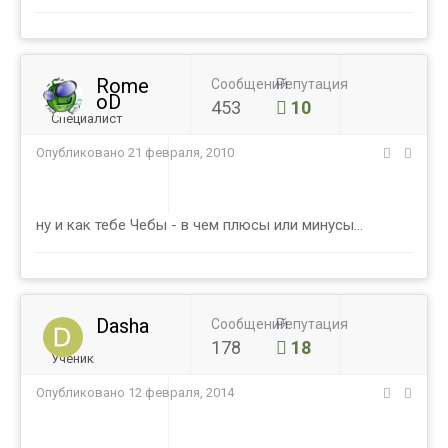
Rome
Сообщений
Репутация
oD
453
10
Специалист
Опубликовано
21 февраля, 2010
ну и как тебе Чебы - в чем плюсы или минусы...
Dasha
Сообщений
Репутация
178
18
Ученик
Опубликовано
12 февраля, 2014