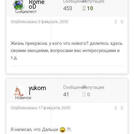
Rome
Сообщений
Репутация
oD
453
10
Специалист
Опубликовано
2 февраля, 2010
Жизнь прекрасна. у кого что нового? делитесь здесь
своими эмоциями, вопросами вас интересующими и
т.д.
yukom
Сообщений
Репутация
i
41
0
Новичок
Опубликовано
17 февраля, 2010
Я написал, что Дальше
?!..