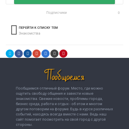
Подписчики
0
ПЕРЕЙТИ К СПИСКУ ТЕМ
Знакомства
Пообщаемся отличный форум. Место, где можно
ощутить свободу общения и завести новые
знакомства. Свежие новости, проблемы города,
бизнес среда, работа и отдых - об этом и многом
другом поговорим на форуме. Будь в курсе различных
событий, находясь всегда вместе с нами. Ведь наш
сайт помогает посмотреть на свой город с другой
стороны.