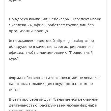
По адресу компании: Чебоксары, Проспект Ивана
Яковлева 2А, офис 3 работает группа лиц без
организации юрлица
http://egrul.nalog.ru/
(в поисковике налоговой
не
обнаружено в качестве зарегистрированного
официально) по наименованию "Правильный
курс".
Форма собственности "организации" не ясна, как
налогоплательщик для государства - темное
пятно.
В сети про себя пишут: "Занимаемся рекламной
деятельностью (раскручиваем любые фирмы) и