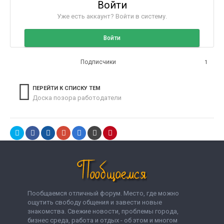
Войти
Уже есть аккаунт? Войти в систему.
Войти
Подписчики
1
ПЕРЕЙТИ К СПИСКУ ТЕМ
Доска позора работодатели
Пообщаемся отличный форум. Место, где можно
ощутить свободу общения и завести новые
знакомства. Свежие новости, проблемы города,
бизнес среда, работа и отдых - об этом и многом