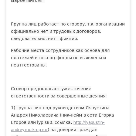
маркетингом!"
Группа лиц работает по сговору, т.к. организации
официально нет и трудовых договоров,
следовательно, нет - фикция.
Рабочие места сотрудников как основа для
платежей в гос.соц.фонды не выявлены и
неаттестованы.
Сговор предполагает ужесточение
ответственности за совершенные деяния:
1) группа лиц под руководством Ляпустина
Андрея Николаевича (ник-нейм в сети Егорка
http://lyapustin-
Егоров или lypis80, ссылка:
andrey.moikrug.ru/
) на доверии граждан