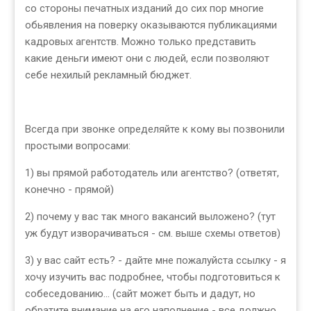
со стороны печатных изданий до сих пор многие
обьявления на поверку оказываются публикациями
кадровых агентств. Можно только представить
какие деньги имеют они с людей, если позволяют
себе нехилый рекламный бюджет.
Всегда при звонке определяйте к кому вы позвонили
простыми вопросами:
1) вы прямой работодатель или агентство? (ответят,
конечно - прямой)
2) почему у вас так много вакансий выложено? (тут
уж будут изворачиваться - см. выше схемы ответов)
3) у вас сайт есть? - дайте мне пожалуйста ссылку - я
хочу изучить вас подробнее, чтобы подготовиться к
собеседованию... (сайт может быть и дадут, но
обратите внимание на его наполнение - все должно