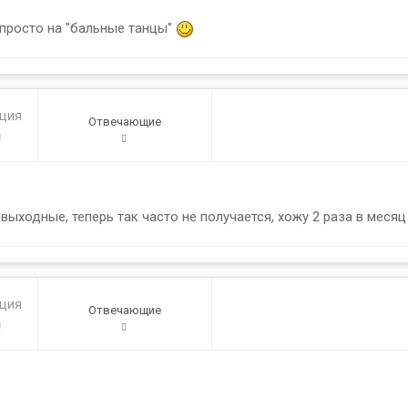
 просто на "бальные танцы"
ация
Отвечающие
0
ходные, теперь так часто не получается, хожу 2 раза в месяц 
ация
Отвечающие
0