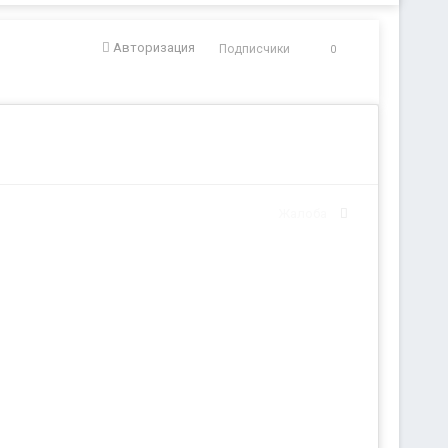
Авторизация
Подписчики
0
Жалоба