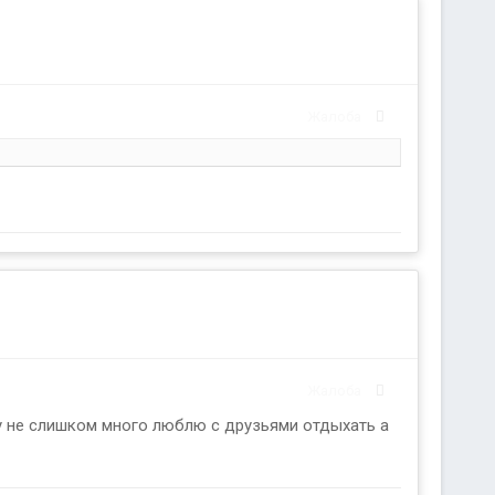
Жалоба
Жалоба
у не слишком много люблю с друзьями отдыхать а