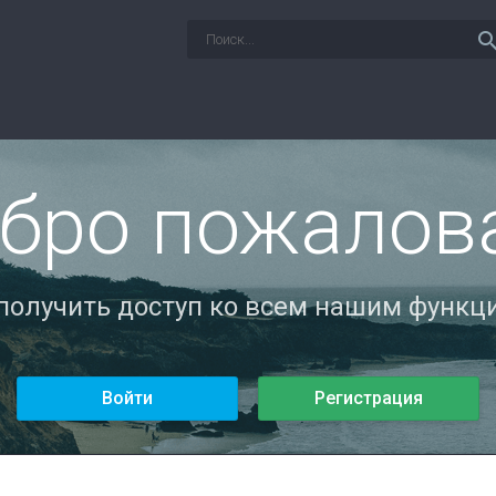
sear
бро пожалов
 получить доступ ко всем нашим функци
Войти
Регистрация