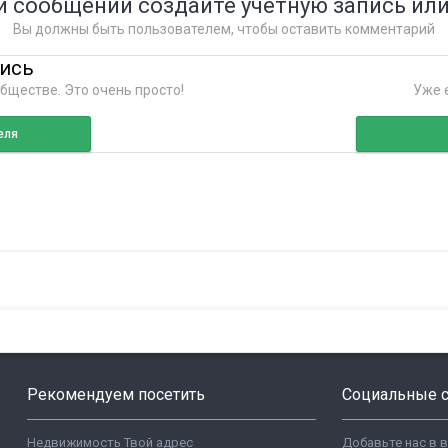
и сообщений создайте учётную запись или
Вы должны быть пользователем, чтобы оставить комментарий
пись
бществе. Это очень просто!
Уже е
еля
Рекомендуем посетить
Социальные с
Недвижимость Твой адрес
Добавьте нас в 