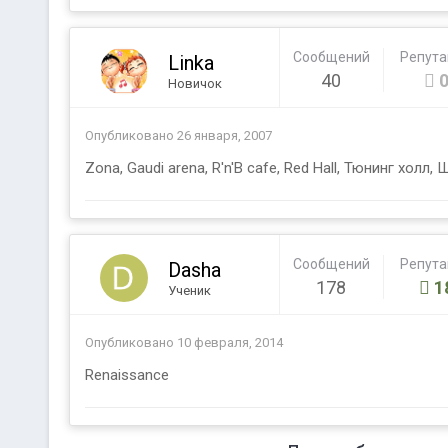
Сообщений
Репут
Linka
40
Новичок
Опубликовано
26 января, 2007
Zona, Gaudi arena, R'n'B cafe, Red Hall, Тюнинг холл,
Сообщений
Репут
Dasha
178
1
Ученик
Опубликовано
10 февраля, 2014
Renaissance