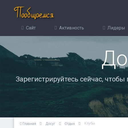
Сайт
Активность
Лидеры
До
Зарегистрируйтесь сейчас, чтобы
Клубы
Главная
Досуг
Отдых