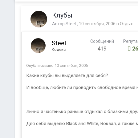
Клубы
Автор
SteeL
,
10 сентября, 2006
в
Отдых
Сообщений
Репут
SteeL
419
26
Кодекс
Опубликовано
10 сентября, 2006
Какие клубы вы выделяете для себя?
И вообще, любите ли проводить свободное время н
Лично я частенько раньше отдыхал с близкими друз
Для себя выделю Black and White, Вокзал, а также 