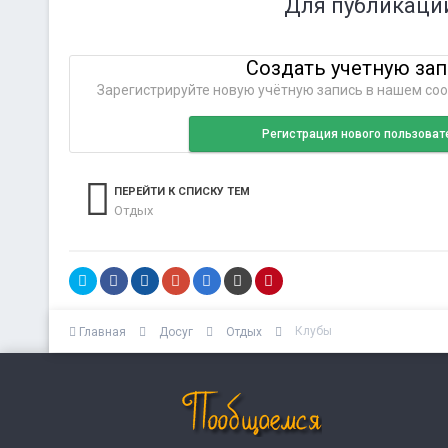
Для публикаци
Создать учетную за
Зарегистрируйте новую учётную запись в нашем соо
Регистрация нового пользоват
ПЕРЕЙТИ К СПИСКУ ТЕМ
Отдых
Клубы
Главная
Досуг
Отдых