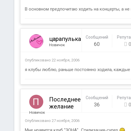
В основном предпочитаю ходить на концерты, а не
Сообщений
Репут
царапулька
60
Новичок
Опубликовано
22 ноября, 2006
я клубы люблю, раньше постоянно ходила, каждые вы
Сообщений
Репут
Последнее
36
желание
Новичок
Опубликовано
27 ноября, 2006
Мне нравится клуб "ЗОНА"...Стилизация-супер