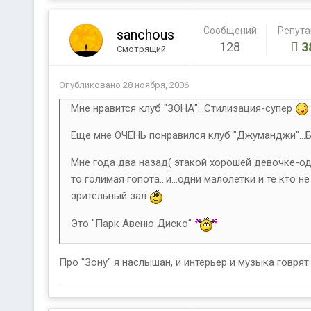
Сообщений
Репут
sanchous
128
3
Смотрящий
Опубликовано
28 ноября, 2006
Мне нравится клуб "ЗОНА"...Стилизация-супер
Еще мне ОЧЕНЬ понравился клуб "Джуманджи"...Был
Мне года два назад( этакой хорошей девочке-оду
то голимая гопота...и...одни малолетки и те кто не
зрительный зал
Это "Парк Авеню Диско"
Про "Зону" я наслышан, и интерьер и музыка говрят