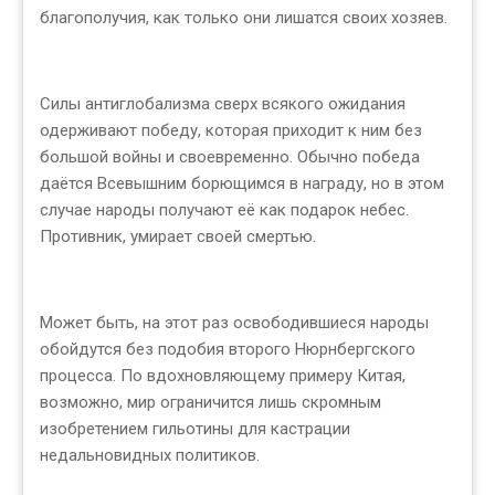
благополучия, как только они лишатся своих хозяев.
Силы антиглобализма сверх всякого ожидания
одерживают победу, которая приходит к ним без
большой войны и своевременно. Обычно победа
даётся Всевышним борющимся в награду, но в этом
случае народы получают её как подарок небес.
Противник, умирает своей смертью.
Может быть, на этот раз освободившиеся народы
обойдутся без подобия второго Нюрнбергского
процесса. По вдохновляющему примеру Китая,
возможно, мир ограничится лишь скромным
изобретением гильотины для кастрации
недальновидных политиков.