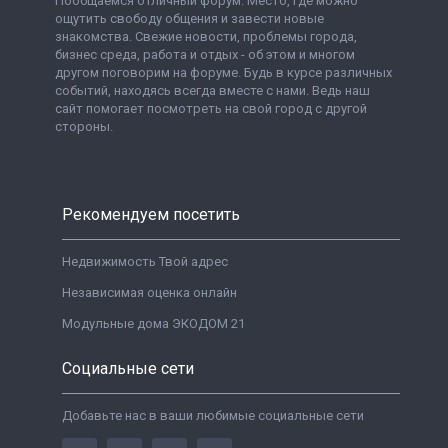
Пообщаемся отличный форум. Место, где можно
ощутить свободу общения и завести новые
знакомства. Свежие новости, проблемы города,
бизнес среда, работа и отдых - об этом и многом
другом поговорим на форуме. Будь в курсе различных
событий, находясь всегда вместе с нами. Ведь наш
сайт помогает посмотреть на свой город с другой
стороны.
Рекомендуем посетить
Недвижимость Твой адрес
Независимая оценка онлайн
Модульные дома ЭКОДОМ 21
Социальные сети
Добавьте нас в ваши любимые социальные сети