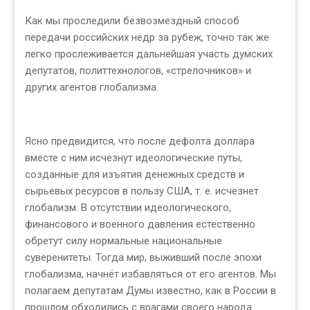
Как мы проследили безвозмездный способ
передачи российских недр за рубеж, точно так же
легко прослеживается дальнейшая участь думских
депутатов, политтехнологов, «стрелочников» и
других агентов глобализма.
Ясно предвидится, что после дефолта доллара
вместе с ним исчезнут идеологические путы,
созданные для изъятия денежных средств и
сырьевых ресурсов в пользу США, т. е. исчезнет
глобализм. В отсутствии идеологического,
финансового и военного давления естественно
обретут силу нормальные национальные
суверенитеты. Тогда мир, выживший после эпохи
глобализма, начнёт избавляться от его агентов. Мы
полагаем депутатам Думы известно, как в России в
прошлом обходились с врагами своего народа.