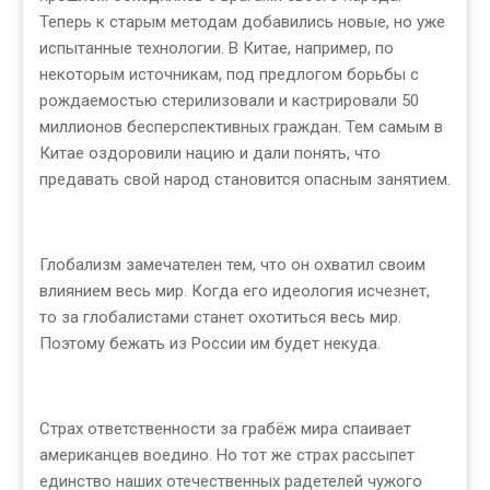
Теперь к старым методам добавились новые, но уже
испытанные технологии. В Китае, например, по
некоторым источникам, под предлогом борьбы с
рождаемостью стерилизовали и кастрировали 50
миллионов бесперспективных граждан. Тем самым в
Китае оздоровили нацию и дали понять, что
предавать свой народ становится опасным занятием.
Глобализм замечателен тем, что он охватил своим
влиянием весь мир. Когда его идеология исчезнет,
то за глобалистами станет охотиться весь мир.
Поэтому бежать из России им будет некуда.
Страх ответственности за грабёж мира спаивает
американцев воедино. Но тот же страх рассыпет
единство наших отечественных радетелей чужого