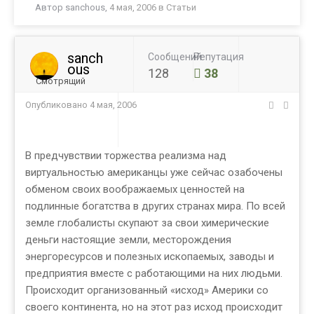
Автор
sanchous
,
4 мая, 2006
в
Статьи
sanch
Сообщений
Репутация
ous
128
38
Смотрящий
Опубликовано
4 мая, 2006
В предчувствии торжества реализма над
виртуальностью американцы уже сейчас озабочены
обменом своих воображаемых ценностей на
подлинные богатства в других странах мира. По всей
земле глобалисты скупают за свои химерические
деньги настоящие земли, месторождения
энергоресурсов и полезных ископаемых, заводы и
предприятия вместе с работающими на них людьми.
Происходит организованный «исход» Америки со
своего континента, но на этот раз исход происходит