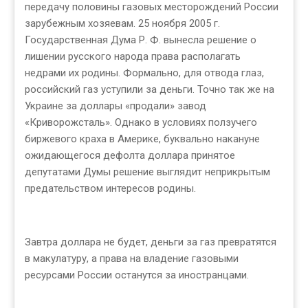
передачу половины газовых месторождений России
зарубежным хозяевам. 25 ноября 2005 г.
Государственная Дума Р. Ф. вынесла решение о
лишении русского народа права располагать
недрами их родины. Формально, для отвода глаз,
российский газ уступили за деньги. Точно так же на
Украине за доллары «продали» завод
«Криворожсталь». Однако в условиях ползучего
биржевого краха в Америке, буквально накануне
ожидающегося дефолта доллара принятое
депутатами Думы решение выглядит неприкрытым
предательством интересов родины.
Завтра доллара не будет, деньги за газ превратятся
в макулатуру, а права на владение газовыми
ресурсами России останутся за иностранцами.