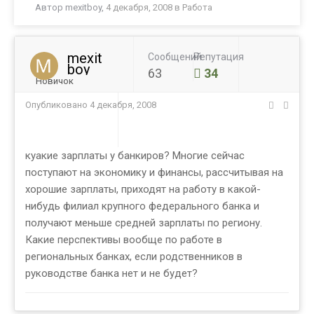
Автор
mexitboy
,
4 декабря, 2008
в
Работа
mexit
Сообщений
Репутация
boy
63
34
Новичок
Опубликовано
4 декабря, 2008
куакие зарплаты у банкиров? Многие сейчас
поступают на экономику и финансы, рассчитывая на
хорошие зарплаты, приходят на работу в какой-
нибудь филиал крупного федерального банка и
получают меньше средней зарплаты по региону.
Какие перспективы вообще по работе в
региональных банках, если родственников в
руководстве банка нет и не будет?