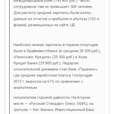
Международный Банк (145 800 руб.). Число
сотрудников там не превышает 500 человек.
Для расчета средней зарплаты были взяты
данные из отчетов о прибылях и убытках (102-я
форма), размещенных на сайте ЦБ.
Наиболее низкие зарплаты в первом полугодии
были в Крайинвестбанке (в среднем 28 200 руб.),
«Ренессанс Кредите» (29 300 руб.) и Хоум
Кредит Банке (29 800 руб.). Лидером
относительной динамики стал банк «Пушкино»,
где средняя заработная плата в I полугодии
2012 г. выросла на 61% по сравнению с
аналогичным
показателем годовой давности. На втором
месте — «Русский Стандарт» (плюс 54,8%), на
третьем — Кит Финанс Инвестиционный Банк