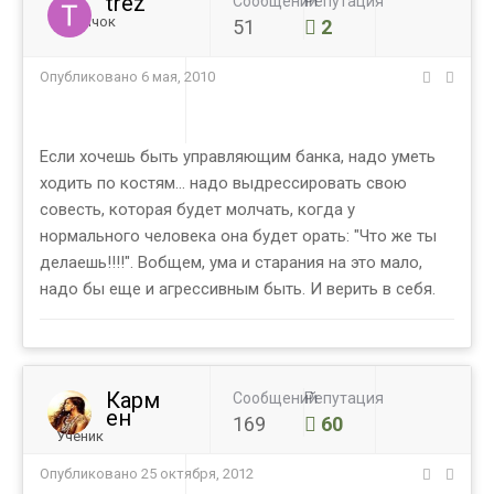
trez
Сообщений
Репутация
Новичок
51
2
Опубликовано
6 мая, 2010
Если хочешь быть управляющим банка, надо уметь
ходить по костям... надо выдрессировать свою
совесть, которая будет молчать, когда у
нормального человека она будет орать: "Что же ты
делаешь!!!!". Вобщем, ума и старания на это мало,
надо бы еще и агрессивным быть. И верить в себя.
Карм
Сообщений
Репутация
ен
169
60
Ученик
Опубликовано
25 октября, 2012