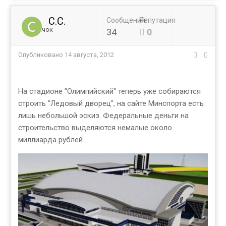
C.C.
Сообщений
Репутация
Новичок
34
0
Опубликовано
14 августа, 2012
На стадионе "Олимпийский" теперь уже собираются
строить "Ледовый дворец", на сайте Минспорта есть
лишь небольшой эскиз. Федеральные деньги на
строительство выделяются немалые около
миллиарда рублей.