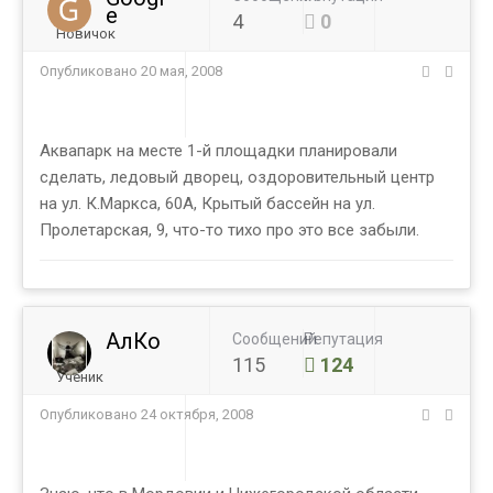
e
4
0
Новичок
Опубликовано
20 мая, 2008
Аквапарк на месте 1-й площадки планировали
сделать, ледовый дворец, оздоровительный центр
на ул. К.Маркса, 60А, Крытый бассейн на ул.
Пролетарская, 9, что-то тихо про это все забыли.
АлКо
Сообщений
Репутация
115
124
Ученик
Опубликовано
24 октября, 2008