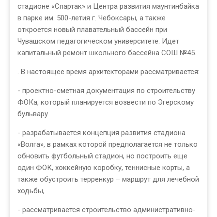
стадионе «Спартак» и Центра развития маунтинбайка
в парке им. 500-летия г. Чебоксары, а также
откроется новый плавательный бассейн при
Чувашском педагогическом университете. Идет
капитальный ремонт школьного бассейна СОШ №45.
. В настоящее время архитекторами рассматривается:
- проектно-сметная документация по строительству
ФОКа, который планируется возвести по Эгерскому
бульвару.
- разрабатывается концепция развития стадиона
«Волга», в рамках которой предполагается не только
обновить футбольный стадион, но построить еще
один ФОК, хоккейную коробку, теннисные корты, а
также обустроить терренкур – маршрут для лечебной
ходьбы,
- рассматривается строительство административно-