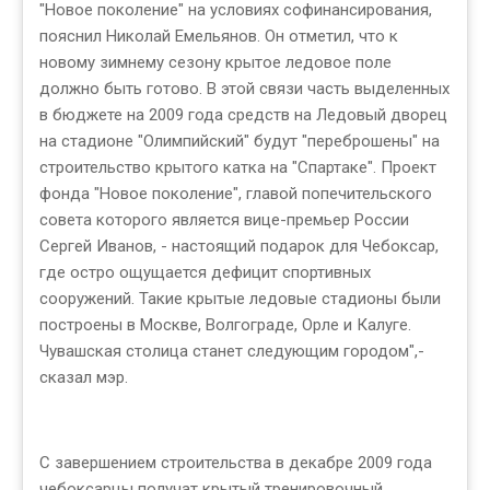
"Новое поколение" на условиях софинансирования,
пояснил Николай Емельянов. Он отметил, что к
новому зимнему сезону крытое ледовое поле
должно быть готово. В этой связи часть выделенных
в бюджете на 2009 года средств на Ледовый дворец
на стадионе "Олимпийский" будут "переброшены" на
строительство крытого катка на "Спартаке". Проект
фонда "Новое поколение", главой попечительского
совета которого является вице-премьер России
Сергей Иванов, - настоящий подарок для Чебоксар,
где остро ощущается дефицит спортивных
сооружений. Такие крытые ледовые стадионы были
построены в Москве, Волгограде, Орле и Калуге.
Чувашская столица станет следующим городом",-
сказал мэр.
С завершением строительства в декабре 2009 года
чебоксарцы получат крытый тренировочный