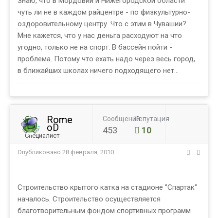
Знаю, что в Мордовии и Нижегородской области
чуть ли не в каждом райцентре - по физкультурно-
оздоровительному центру. Что с этим в Чувашии?
Мне кажется, что у нас деньга расходуют на что
угодно, только не на спорт. В бассейн пойти -
проблема. Потому что ехать надо через весь город,
в ближайших школах ничего подходящего нет...
Rome
Сообщений
Репутация
oD
453
10
Специалист
Опубликовано
28 февраля, 2010
Строительство крытого катка на стадионе "Спартак"
началось. Строительство осуществляется
благотворительным фондом спортивных программ