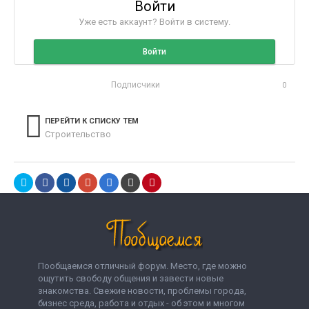
Войти
Уже есть аккаунт? Войти в систему.
Войти
Подписчики
0
ПЕРЕЙТИ К СПИСКУ ТЕМ
Строительство
Пообщаемся отличный форум. Место, где можно
ощутить свободу общения и завести новые
знакомства. Свежие новости, проблемы города,
бизнес среда, работа и отдых - об этом и многом