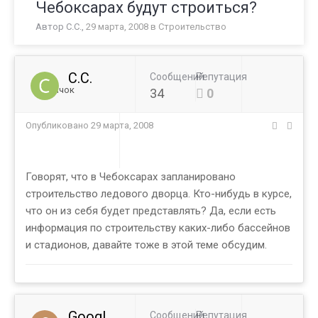
Чебоксарах будут строиться?
Автор
C.C.
,
29 марта, 2008
в
Строительство
C.C.
Сообщений
Репутация
Новичок
34
0
Опубликовано
29 марта, 2008
Говорят, что в Чебоксарах запланировано
строительство ледового дворца. Кто-нибудь в курсе,
что он из себя будет представлять? Да, если есть
информация по строительству каких-либо бассейнов
и стадионов, давайте тоже в этой теме обсудим.
Googl
Сообщений
Репутация