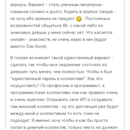
вернусь. Вариант - стать уличным пикапером -
слишком сложно и долго. Ходить в кружок танцев -
не хочу ибо мужыки не танцуют
. Постоянных
возможностей общаться IRL с какой-либо из
знакомых девушк у меня сейчас нет. Что касается
онлайн - знакомств, не очень верю в них (вдруг
вместо Оли Коля).
В голове возникает такой единственный вариант -
сделать так чтобы мое окружение состояло из
девушек чуть менее, чем полностью. Чтобы я был
"единственный парень в коллективе". Как это
осуществить? По профессии я программист, а
программистские коллективы они как правило очень
и очень мужские. Открывать свое ИП и создавать
там женский коллектив - ну это дистанция уже будет
между мной и коллективом то есть тоже не
подходит. Я именно хочу чтобы я как бы просто
попал в девичий коллектив, только никто не должен