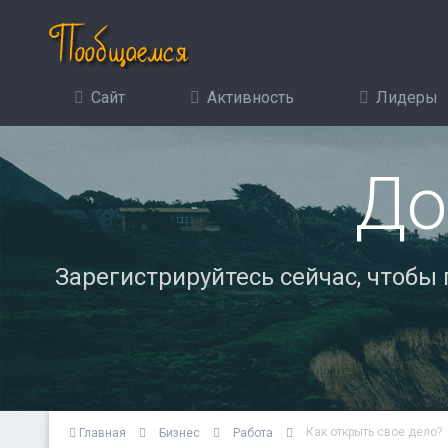
Сайт
Активность
Лидеры
До
Зарегистрируйтесь сейчас, чтобы
Как открыть свое дело?
Главная
Бизнес
Работа