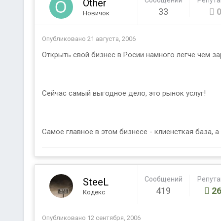
Сообщений
Репут
Other
33
Новичок
Опубликовано
21 августа, 2006
Открыть свой бизнес в Росии намного легче чем за
Сейчас самый выгодное дело, это рынок услуг!
Самое главное в этом бизнесе - клиенсткая база, а
Сообщений
Репут
SteeL
419
26
Кодекс
Опубликовано
12 сентября, 2006