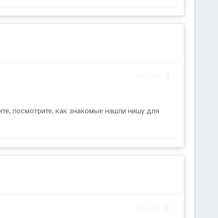
Жалоба
ите, посмотрите, как знакомые нашли нишу для
Жалоба