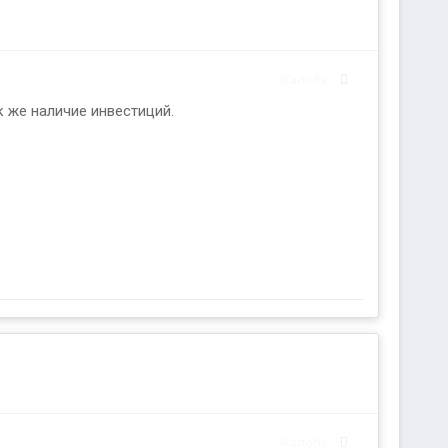
Жалоба
к же наличие инвестиций.
Жалоба