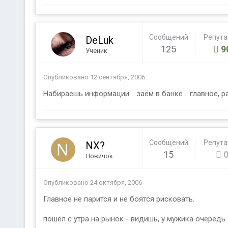
Сообщений
Репут
DeLuk
125
9
Ученик
Опубликовано
12 сентября, 2006
Набираешь информации .. заём в банке .. главное, ра
Сообщений
Репут
NX?
15
Новичок
Опубликовано
24 октября, 2006
Главное не парится и не боятся рисковать.
пошёл с утра на рынок - видишь, у мужика очередь 