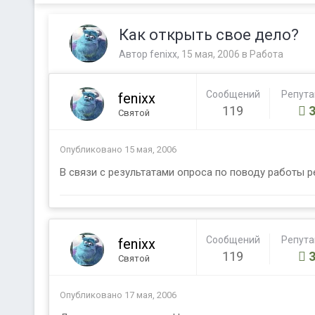
Как открыть свое дело?
Автор
fenixx
,
15 мая, 2006
в
Работа
Сообщений
Репут
fenixx
119
Святой
Опубликовано
15 мая, 2006
В связи с результатами опроса по поводу работы 
Сообщений
Репут
fenixx
119
Святой
Опубликовано
17 мая, 2006