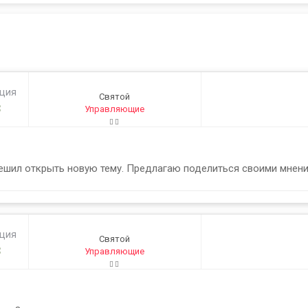
ация
Святой
3
Управляющие
решил открыть новую тему. Предлагаю поделиться своими мнен
ация
Святой
3
Управляющие