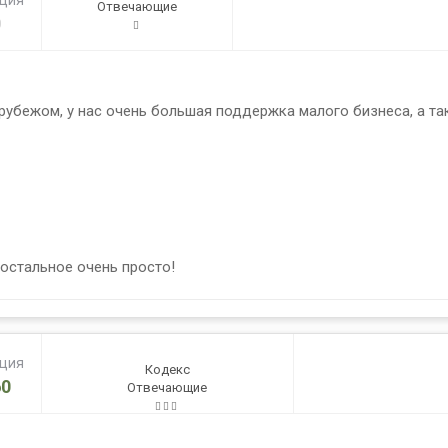
ация
Отвечающие
0
рубежом, у нас очень большая поддержка малого бизнеса, а та
 остальное очень просто!
ация
Кодекс
0
Отвечающие