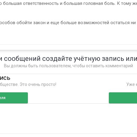
то большая ответственность и большая головная боль. К тому ж
собов обойти закон и еще больше возможностей остаться ни с 
и сообщений создайте учётную запись или
Вы должны быть пользователем, чтобы оставить комментарий
пись
бществе. Это очень просто!
Уже е
еля