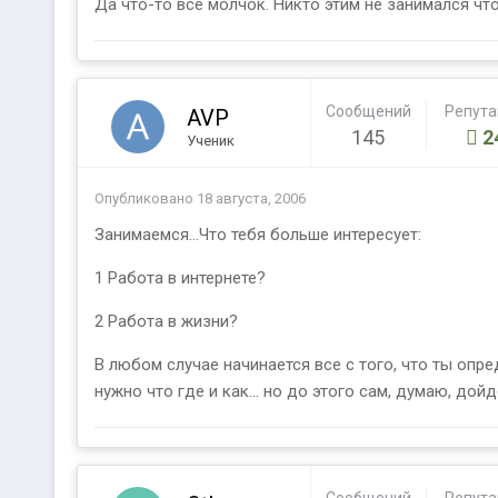
Да что-то все молчок. Никто этим не занимался что
Сообщений
Репут
AVP
145
2
Ученик
Опубликовано
18 августа, 2006
Занимаемся...Что тебя больше интересует:
1 Работа в интернете?
2 Работа в жизни?
В любом случае начинается все с того, что ты опред
нужно что где и как... но до этого сам, думаю, дойд