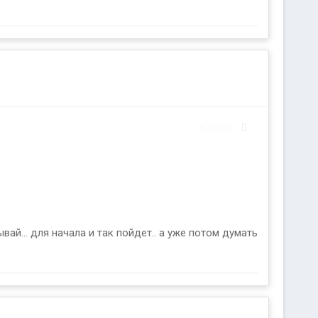
Жалоба
вай... для начала и так пойдет.. а уже потом думать