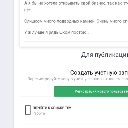
А я бы не хотела открывать свой бизнес, так как э
нет.
Слишком много подводных камней. Очень много спо
У ж лучше я рядышком постою...
Для публикаци
Создать учетную за
Зарегистрируйте новую учётную запись в нашем соо
Регистрация нового пользоват
ПЕРЕЙТИ К СПИСКУ ТЕМ
Работа