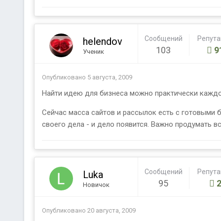
Сообщений
Репут
helendov
103
9
Ученик
Опубликовано
5 августа, 2009
Найти идею для бизнеса можно практически каждо
Сейчас масса сайтов и рассылок есть с готовыми б
своего дела - и дело появится. Важно продумать вс
Сообщений
Репут
Luka
95
Новичок
Опубликовано
20 августа, 2009