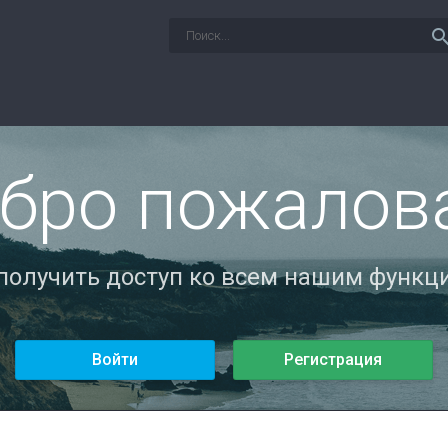
sear
бро пожалов
 получить доступ ко всем нашим функци
Войти
Регистрация