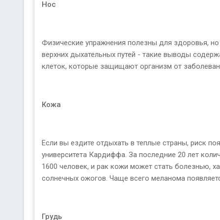
Нос
Физические упражнения полезны для здоровья, но
верхних дыхательных путей - такие выводы содерж
клеток, которые защищают организм от заболеван
Кожа
Если вы ездите отдыхать в теплые страны, риск по
университета Кардиффа. За последние 20 лет коли
1600 человек, и рак кожи может стать болезнью, х
солнечных ожогов. Чаще всего меланома появляется
Грудь