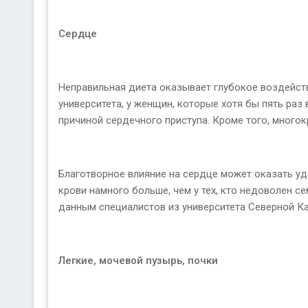
Сердце
Неправильная диета оказывает глубокое воздейст
университета, у женщин, которые хотя бы пять раз
причиной сердечного приступа. Кроме того, много
Благотворное влияние на сердце может оказать уда
крови намного больше, чем у тех, кто недоволен с
данным специалистов из университета Северной Ка
Легкие, мочевой пузырь, почки