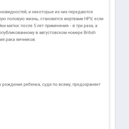
зновидностей, и некоторые из них передаются
ую половую жизнь, становятся жертвами HPV, если
матки: после 5 лет применения - в три раза, а
опубликованному в августовском номере British
ия рака яичников.
 рождение ребенка, судя по всему, предохраняет