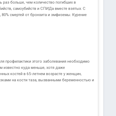
ь раз больше, чем количество погибших в
бийств, самоубийств и СПИДа вместе взятых. С
, 80% смертей от бронхита и эмфиземы. Курение
 для профилактики этого заболевания необходимо
м известно куда меньше, хотя даже
нных костей в 65-летнем возрасте у женщин,
грузками на кости таза, вызванными беременностью и