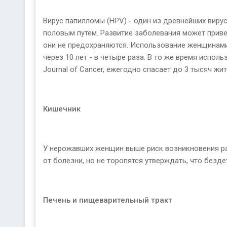
Вирус папилломы (HPV) - один из древнейших виру
половым путем. Развитие заболевания может приве
они не предохраняются. Использование женщинами о
через 10 лет - в четыре раза. В то же время испо
Journal of Cancer, ежегодно спасает до 3 тысяч ж
Кишечник
У нерожавших женщин выше риск возникновения рак
от болезни, но не торопятся утверждать, что безде
Печень и пищеварительный тракт