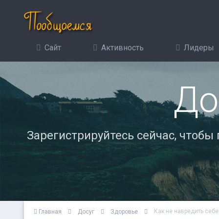
Сайт
Активность
Лидеры
До
Зарегистрируйтесь сейчас, чтобы
Как не навредить себе
Главная
Досуг
Здоровье