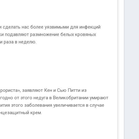
и сделать нас более уязвимыми для инфекций
зки подавляют размножение белых кровяных
и раза в неделю.
ррориста», заявляют Кен и Сью Питти из
годно от этого недуга в Великобритании умирают
ития этого заболевания увеличивается в случае
лнцезащитный крем.