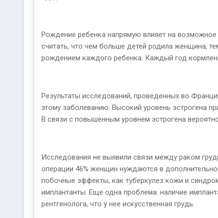
Рождение ребенка напрямую влияет на возможное по
считать, что чем больше детей родила женщина, те
рождением каждого ребенка. Каждый год кормлени
Результаты исследований, проведенных во Франц
этому заболеванию. Высокий уровень эстрогена пр
В связи с повышенным уровнем эстрогена вероятнос
Исследования не выявили связи между раком груди
операции 46% женщин нуждаются в дополнительном 
побочные эффекты, как туберкулез кожи и синдром
имплантанты. Еще одна проблема: наличие имплан
рентгенолога, что у нее искусственная грудь.