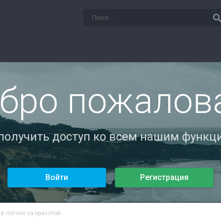
sear
бро пожалов
 получить доступ ко всем нашим функци
Войти
Регистрация
 в погоне за красотой