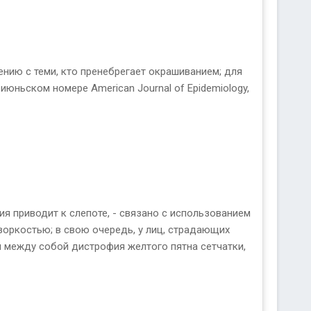
нию с теми, кто пренебрегает окрашиванием; для
 июньском номере American Journal of Epidemiology,
я приводит к слепоте, - связано с использованием
оркостью; в свою очередь, у лиц, страдающих
 между собой дистрофия желтого пятна сетчатки,