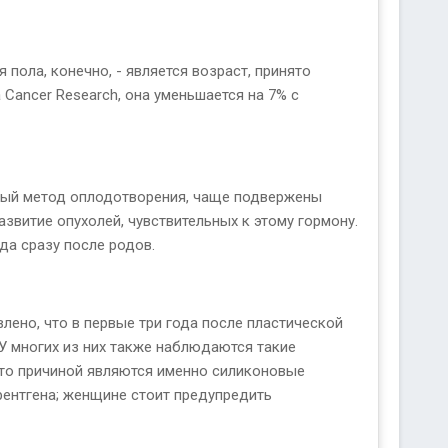
пола, конечно, - является возраст, принято
Cancer Research, она уменьшается на 7% с
ный метод оплодотворения, чаще подвержены
витие опухолей, чувствительных к этому гормону.
да сразу после родов.
ено, что в первые три года после пластической
У многих из них также наблюдаются такие
что причиной являются именно силиконовые
рентгена; женщине стоит предупредить