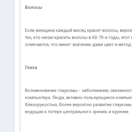
Волосы
Если женщина каждый месяц красит волосы, вероят
тех, кто начал красить волосы в 60-70-е годы, это
отмечается, что имеет значение даже цвет и метод
Глаза
Возникновение глаукомы - заболевания, связанного
компьютера. Люди, активно пользующиеся компьют
близорукостью, более вероятно развитие глаукомы
ведущая к потере центрального зрения, и курение.