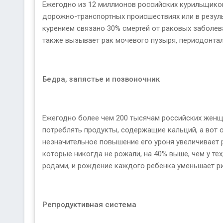
Ежегодно из 12 миллионов российских курильщиков
дорожно-транспортных происшествиях или в результ
курением связано 30% смертей от раковых заболева
также вызывает рак мочевого пузыря, периодонтал
Бедра, запястье и позвоночник
Ежегодно более чем 200 тысячам российских женщи
потреблять продукты, содержащие кальций, а вот 
незначительное повышение его уроня увеличивает р
которые никогда не рожали, на 40% выше, чем у тех
родами, и рождение каждого ребенка уменьшает р
Репродуктивная система