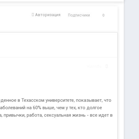
Авторизация
Подписчики
0
Жалоба
еденное в Техасском университете, показывает, что
болеваний на 60% выше, чем у тех, кто долгое
 привычки, работа, сексуальная жизнь - все идет в