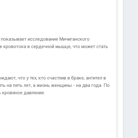
к показывает исследование Мичиганского
ние кровотока в сердечной мышце, что может стать
ают, что у тех, кто счастлив в браке, антител в
ь на пять лет, а жизнь женщины - на два года. По
ь кровяное давление.