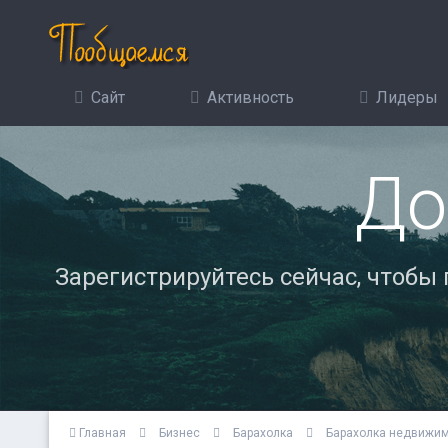
Сайт
Активность
Лидеры
До
Зарегистрируйтесь сейчас, чтобы
Главная
Бизнес
Барахолка
Барахолка недвижи