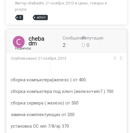
Автор
chebadm
,
21 ноября, 2013
в
Цены, товары и
услуги
it
admin
cheba
Сообщений
Репутация
dm
2
0
Новичок
Опубликовано
21 ноября, 2013
сборка компьютера(железо ) от 400
сборка компьютера под ключ (железо+win7 ) 700
сборка сервера ( железо) от 500
замена комплектующих от 200
установка ОС win 7/8/xp 370