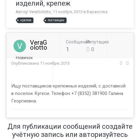
изделий, крепеж
Автор
VeraGolotto
,
11 ноября, 2013
в
Барахолка
крепеж
поставщик
VeraG
Сообщений
Репутация
olotto
1
0
Новичок
Опубликовано
11 ноября, 2013
Ищу поставщиков крепежных изделий, с доставкой
в поселок Кугеси. Телефон +7 (8352) 381900 Галина
Георгиевна.
Для публикации сообщений создайте
учётную запись или авторизуйтесь