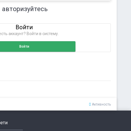
 авторизуйтесь
Войти
сть аккаунт? Войти в систему.
Войти
Активность
ети