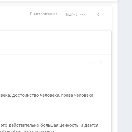
Авторизация
Подписчики
0
Жалоба
века, достоинство человека, права человека
- это действительно большая ценность, и дается