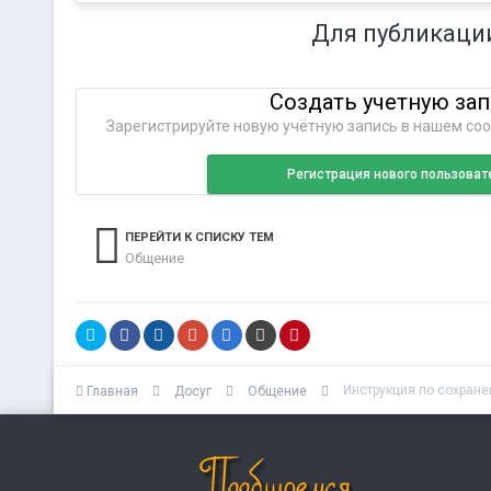
Для публикаци
Создать учетную за
Зарегистрируйте новую учётную запись в нашем соо
Регистрация нового пользоват
ПЕРЕЙТИ К СПИСКУ ТЕМ
Общение
Инструкция по сохран
Главная
Досуг
Общение