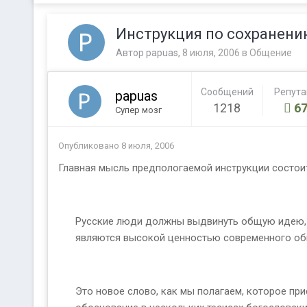
Инструкция по сохранен
Автор
papuas
,
8 июля, 2006
в
Общение
Сообщений
Репут
papuas
1218
67
Супер мозг
Опубликовано
8 июля, 2006
Главная мысль предпологаемой инструкции состои
Русские люди должны выдвинуть общую идею, к
являются высокой ценностью современного общ
Это новое слово, как мы полагаем, которое при