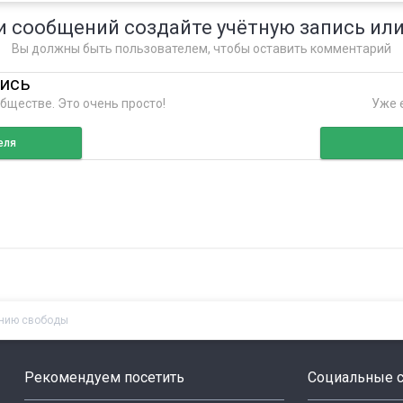
и сообщений создайте учётную запись или
Вы должны быть пользователем, чтобы оставить комментарий
пись
бществе. Это очень просто!
Уже е
еля
ению свободы
Рекомендуем посетить
Социальные с