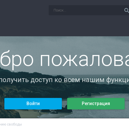
sear
бро пожалов
 получить доступ ко всем нашим функци
Войти
Регистрация
ению свободы