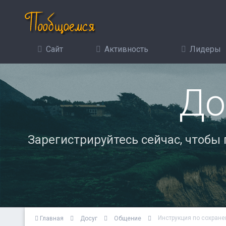
Сайт
Активность
Лидеры
До
Зарегистрируйтесь сейчас, чтобы
Инструкция по сохран
Главная
Досуг
Общение