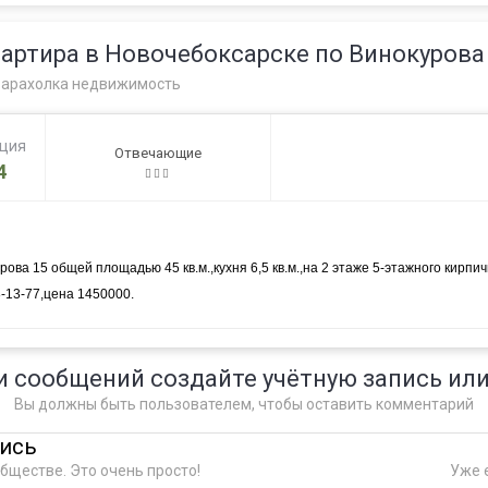
артира в Новочебоксарске по Винокурова
арахолка недвижимость
ация
Отвечающие
4
ова 15 общей площадью 45 кв.м.,кухня 6,5 кв.м.,на 2 этаже 5-этажного кир
8-13-77,цена 1450000.
и сообщений создайте учётную запись или
Вы должны быть пользователем, чтобы оставить комментарий
пись
бществе. Это очень просто!
Уже е