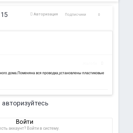
 15
Авторизация
Подписчики
0
Жалоба
пичного дома.Поменяна вся проводка,установлены пластиковые
 авторизуйтесь
Войти
сть аккаунт? Войти в систему.