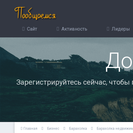
Сайт
Активность
Лидеры
До
Зарегистрируйтесь сейчас, чтобы
Главная
Бизнес
Барахолка
Барахолка недвижи