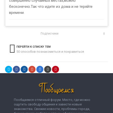
совершенно случайных местах,можно
бесконечно.Так что идите из дома и не теряйте
времени.
Подписчики
0
ПЕРЕЙТИ К СПИСКУ ТЕМ
50 способов познакомиться и понравиться
Пообщаемся отличный форум. Место, где можно
ощутить свободу общения и завести новые
знакомства. Свежие новости, проблемы города,