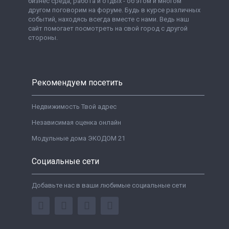
бизнес среда, работа и отдых - об этом и многом
другом поговорим на форуме. Будь в курсе различных
событий, находясь всегда вместе с нами. Ведь наш
сайт помогает посмотреть на свой город с другой
стороны.
Рекомендуем посетить
Недвижимость Твой адрес
Независимая оценка онлайн
Модульные дома ЭКОДОМ 21
Социальные сети
Добавьте нас в ваши любимые социальные сети