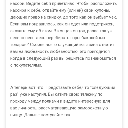
кассой. Ведите себя приветливо. Чтобы расположить
кассира к себе, отдайте ему (или ей) свои купоны,
дающие право на скидку, до того как он выбьет чек.
Если вам понравилось, как он одет или подстрижен,
скажите ему об этом. В конце концов, разве так уж
весело весь день перебирать горы бакалейных
товаров? Скорее всего служащий магазина ответит
вам на любезность любезностью; это пригодится,
когда в следующий раз вы решитесь познакомиться
с покупателями.
А теперь вот что. Представьте себе,что "следующий
раз" уже наступил. Вы катите свою тележку по
проходу между полками и видите интересную для
вас личность, рассматривающую замороженную
пиццу. Дальше поступайте так.