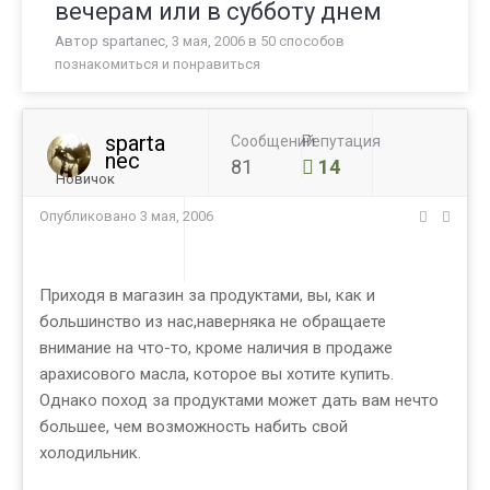
вечерам или в субботу днем
Автор
spartanec
,
3 мая, 2006
в
50 способов
познакомиться и понравиться
sparta
Сообщений
Репутация
nec
81
14
Новичок
Опубликовано
3 мая, 2006
Приходя в магазин за продуктами, вы, как и
большинство из нас,наверняка не обращаете
внимание на что-то, кроме наличия в продаже
арахисового масла, которое вы хотите купить.
Однако поход за продуктами может дать вам нечто
большее, чем возможность набить свой
холодильник.