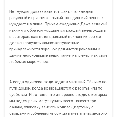
Нет нужды доказывать тот факт, что каждый
разумный и привлекательный, но одинокий человек
нуждается в пище. Причем ежедневно.Даже если он1
каким-то образом умудряется каждый вечер ходить
в ресторан, ваш потенциальный поклонник все же
должен покупать лампочки,туалетные
принадлежности,порошок для чистки раковины и
другие необходимые вещи, такие, например, как свое
любимое мороженое.
А когда одинокие люди ходят в магазин? Обычно по
пути домой, когда возвращаются с работы, или по
субботам. И вот еще что интересно: люди, о которых
мы ведем речь, могут купить всего-навсего три
банана, упаковку венской колбасы,картонку с
овощами и рубленым мясом да пакет апельсинового